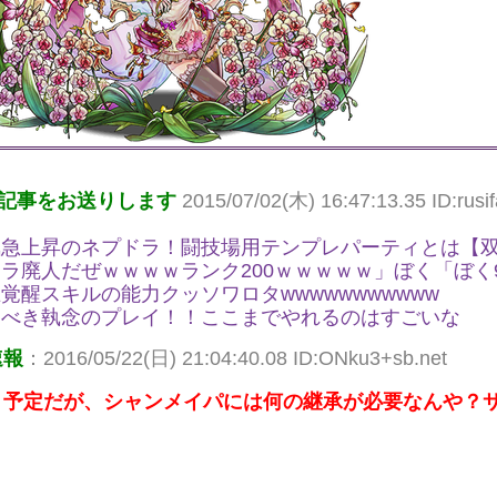
記事をお送りします
2015/07/02(木) 16:47:13.35 ID:rusif
気急上昇のネプドラ！闘技場用テンプレパーティとは【
ラ廃人だぜｗｗｗｗランク200ｗｗｗｗｗ」ぼく「ぼく9
覚醒スキルの能力クッソワロタwwwwwwwwwww
くべき執念のプレイ！！ここまでやれるのはすごいな
速報
：2016/05/22(日) 21:04:40.08 ID:ONku3+sb.net
う予定だが、シャンメイパには何の継承が必要なんや？