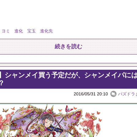
 ヨミ 進化 宝玉 進化先
続きを読む
】シャンメイ買う予定だが、シャンメイパに
？
2016/05/31 20:10
パズドラ