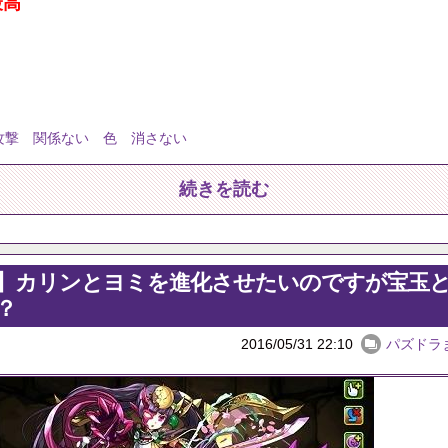
最高
攻撃 関係ない 色 消さない
続きを読む
】カリンとヨミを進化させたいのですが宝玉
？
2016/05/31 22:10
パズドラ