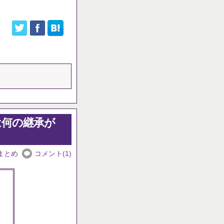
は何の継承が
まとめ
コメント(1)