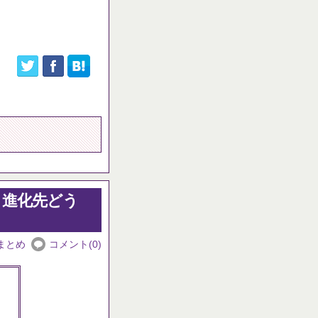
と進化先どう
まとめ
コメント(0)