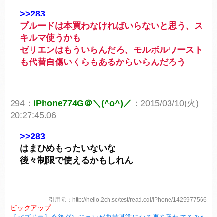
>>283
プルードは本買わなければいらないと思う、ス
キルマ使うかも
ゼリエンはもういらんだろ、モルボルワースト
も代替自傷いくらもあるからいらんだろう
294：
iPhone774G＠＼(^o^)／
：2015/03/10(火)
20:27:45.06
>>283
はまひめもったいないな
後々制限で使えるかもしれん
引用元：http://hello.2ch.sc/test/read.cgi/iPhone/1425977566
ピックアップ