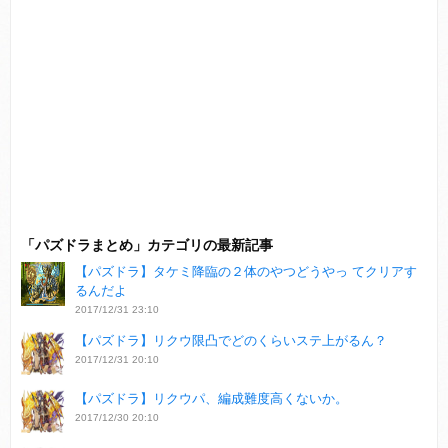
「パズドラまとめ」カテゴリの最新記事
【パズドラ】タケミ降臨の２体のやつどうやっ てクリアす
るんだよ
2017/12/31 23:10
【パズドラ】リクウ限凸でどのくらいステ上がるん？
2017/12/31 20:10
【パズドラ】リクウパ、編成難度高くないか。
2017/12/30 20:10