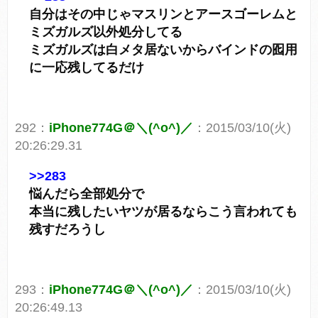
自分はその中じゃマスリンとアースゴーレムと
ミズガルズ以外処分してる
ミズガルズは白メタ居ないからバインドの囮用
に一応残してるだけ
292：
iPhone774G＠＼(^o^)／
：2015/03/10(火)
20:26:29.31
>>283
悩んだら全部処分で
本当に残したいヤツが居るならこう言われても
残すだろうし
293：
iPhone774G＠＼(^o^)／
：2015/03/10(火)
20:26:49.13