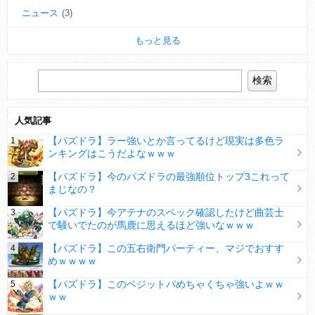
ニュース
(3)
もっと見る
人気記事
【パズドラ】ラー強いとか言ってるけど現実は多色ラ
ンキングはこうだよなｗｗｗ
【パズドラ】今のパズドラの最強順位トップ3これって
まじなの？
【パズドラ】今アテナのスペック確認したけど曲芸士
で騒いでたのが馬鹿に思えるほど強いなｗｗｗ
【パズドラ】この五右衛門パーティー、マジでおすす
めｗｗｗｗ
【パズドラ】このベジットパめちゃくちゃ強いよｗｗ
ｗｗ