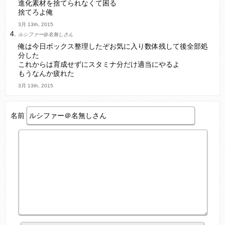
進化素材を捨てられなくて困る
捨てろよ俺
3月 13th, 2015
ルシファー@名無しさん
俺は今日ボックス整理したぞお気に入り数体残して後全部処
分した
これからは育成せずにスタミナ分だけ適当にやるよ
もうなんか疲れた
3月 13th, 2015
名前