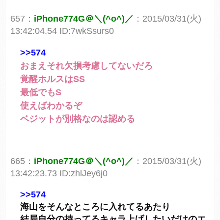
657：
iPhone774G＠＼(^o^)／
：2015/03/31(火)
13:42:04.54 ID:7wkSsurs0
>>574
おまえそれ欠損考慮してないだろ
覚醒ホルスはSS
最低でもS
使えばわかるぞ
ベジットが別格なのは認める
665：
iPhone774G＠＼(^o^)／
：2015/03/31(火)
13:42:23.73 ID:zhlJey6j0
>>574
海山をそんなところに入れてるあたり
結局自分の持ってるキャラ上げしたいだけのエ