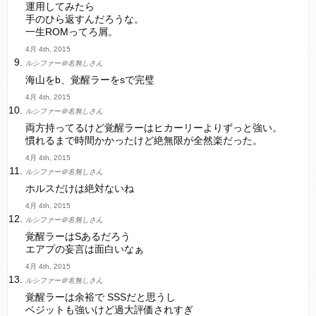
運用してみたら
手のひら返すんだろうな。
一生ROMってろ屑。
4月 4th, 2015
ルシファー＠名無しさん
海山をb、覚醒ラーをsで完璧
4月 4th, 2015
ルシファー＠名無しさん
両方持ってるけど覚醒ラーはヒカーリーよりずっと強い。
慣れるまで時間かかったけど絶無限が全然楽だった。
4月 4th, 2015
ルシファー＠名無しさん
ホルスだけは絶対ないね
4月 4th, 2015
ルシファー＠名無しさん
覚醒ラーはSあるだろう
エアプの妄言は面白いなぁ
4月 4th, 2015
ルシファー＠名無しさん
覚醒ラーは余裕で SSSだと思うし
ベジットも強いけど過大評価されすぎ