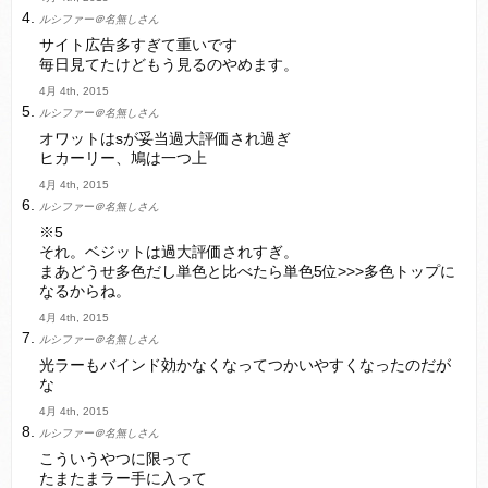
ルシファー＠名無しさん
サイト広告多すぎて重いです
毎日見てたけどもう見るのやめます。
4月 4th, 2015
ルシファー＠名無しさん
オワットはsが妥当過大評価され過ぎ
ヒカーリー、鳩は一つ上
4月 4th, 2015
ルシファー＠名無しさん
※5
それ。ベジットは過大評価されすぎ。
まあどうせ多色だし単色と比べたら単色5位>>>多色トップに
なるからね。
4月 4th, 2015
ルシファー＠名無しさん
光ラーもバインド効かなくなってつかいやすくなったのだが
な
4月 4th, 2015
ルシファー＠名無しさん
こういうやつに限って
たまたまラー手に入って