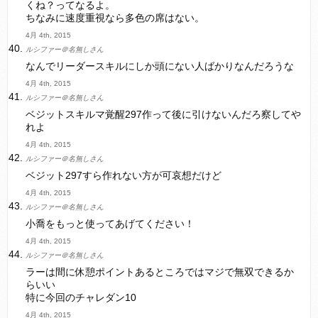
くね？ってなるよ。
ちなみに速度重視なら多色の席はない。
4月 4th, 2015
ルシファー＠名無しさん
なんでリーダースキルにしか頭にない人ばかりなんだろうな
4月 4th, 2015
ルシファー＠名無しさん
ベジットスキルマ覚醒297作って後に引けないんだろ察してや
れよ
4月 4th, 2015
ルシファー＠名無しさん
ベジット297すら作れない方が可哀想だけど
4月 4th, 2015
ルシファー＠名無しさん
小喬をもっと使ってあげてください！
4月 4th, 2015
ルシファー＠名無しさん
ラーは間に休憩ポイントあるところではマジで無双できるか
らいい
特に今回のチャレダン10
4月 4th, 2015