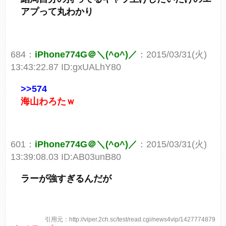
アプって丸わかり
684：
iPhone774G＠＼(^o^)／
：2015/03/31(火)
13:43:22.87 ID:gxUALhY80
>>574
海山わろたｗ
601：
iPhone774G＠＼(^o^)／
：2015/03/31(火)
13:39:08.03 ID:AB03unB80
ラーが強すぎるんだが
引用元：http://viper.2ch.sc/test/read.cgi/news4vip/1427774879