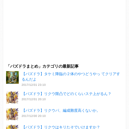
「パズドラまとめ」カテゴリの最新記事
【パズドラ】タケミ降臨の２体のやつどうやっ てクリアす
るんだよ
2017/12/31 23:10
【パズドラ】リクウ限凸でどのくらいステ上がるん？
2017/12/31 20:10
【パズドラ】リクウパ、編成難度高くないか。
2017/12/30 20:10
【パズドラ】リクウはキリたそでいけますか？