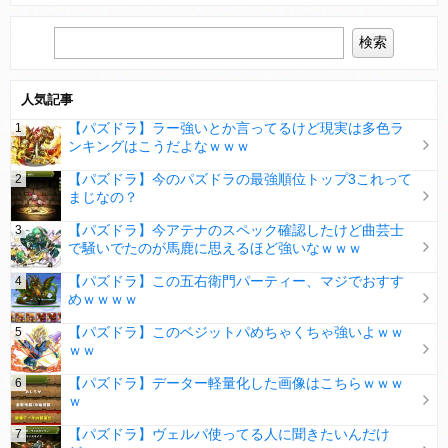
人気記事
【パズドラ】ラー強いとか言ってるけど現実は多色ラ
ンキングはこうだよなｗｗｗ
【パズドラ】今のパズドラの最強順位トップ3これって
まじなの？
【パズドラ】今アテナのスペック確認したけど曲芸士
で騒いでたのが馬鹿に思えるほど強いなｗｗｗ
【パズドラ】この五右衛門パーティー、マジでおすす
めｗｗｗｗ
【パズドラ】このベジットパめちゃくちゃ強いよｗｗ
ｗｗ
【パズドラ】データー軽量化した画像はこちらｗｗｗ
ｗ
【パズドラ】ヴェルパ使ってる人に聞きたいんだけ