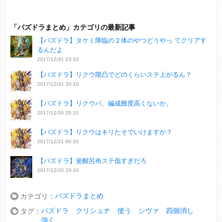
「パズドラまとめ」カテゴリの最新記事
【パズドラ】タケミ降臨の２体のやつどうやっ てクリアす
るんだよ
2017/12/31 23:10
【パズドラ】リクウ限凸でどのくらいステ上がるん？
2017/12/31 20:10
【パズドラ】リクウパ、編成難度高くないか。
2017/12/30 20:10
【パズドラ】リクウはキリたそでいけますか？
2017/12/21 00:10
【パズドラ】覚醒呂布ステ低すぎだろ
2017/12/20 20:10
パズドラまとめ
カテゴリ：
パズドラ クリシュナ 使う シヴァ 四個消し
タグ：
強く