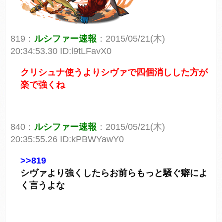
819：
ルシファー速報
：2015/05/21(木)
20:34:53.30 ID:l9tLFavX0
クリシュナ使うよりシヴァで四個消しした方が
楽で強くね
840：
ルシファー速報
：2015/05/21(木)
20:35:55.26 ID:kPBWYawY0
>>819
シヴァより強くしたらお前らもっと騒ぐ癖によ
く言うよな