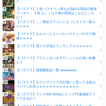
ど・・・・
【パズドラ】１強 バステト→誰もが認める現状の最強
リーダー 。３強 もしくは５強の現状はこんなところ
か？
【パズドラ】ここ最近オワコンになったキャラ一覧ｗ
ｗｗｗｗ
【パズドラ】ホルスパとラーパとバステトパのサブ候
補ｗｗｗｗ
【パズドラ】現コラボ強さランキングｗｗｗｗｗｗ
【パズドラ】プラスふるべきポテンシャルの高い奴教
えて
【パズドラ】謎覚醒進化一覧 wwwwwww
【パズドラ】まだシヴァドラのが強いと思ってる奴は
マジでこれ見ろｗｗｗｗｗｗｗｗｗｗｗｗ
【パズドラ】ランク300.400あたりってFF超地獄クリ
アできるの？