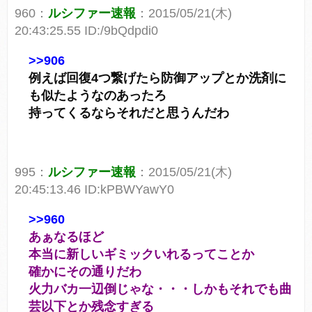
960：
ルシファー速報
：2015/05/21(木)
20:43:25.55 ID:/9bQdpdi0
>>906
例えば回復4つ繋げたら防御アップとか洗剤に
も似たようなのあったろ
持ってくるならそれだと思うんだわ
995：
ルシファー速報
：2015/05/21(木)
20:45:13.46 ID:kPBWYawY0
>>960
あぁなるほど
本当に新しいギミックいれるってことか
確かにその通りだわ
火力バカ一辺倒じゃな・・・しかもそれでも曲
芸以下とか残念すぎる