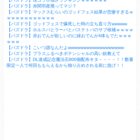
【パズドラ】現コラボ強さランキングｗｗｗｗｗｗ
【パズドラ】赤関羽産廃ってマジ？
【パズドラ】マックスむらいのゴッドフェス結果が悲惨すぎるｗ
ｗｗｗｗｗｗｗｗｗｗｗ
【パズドラ】ゴッドフェスで爆死した時の立ち直り方wwwww
【パズドラ】ホルスパとラーパとバステトパのサブ候補ｗｗｗｗ
【パズドラ】赤おでんが欲しいのに緑おでんが4体もでたｗｗｗ
ｗｗｗ
【パズドラ】こいつ誰なんだよwwwwwwwwwwwwwwwwww
【パズドラ】プラスふるべきポテンシャルの高い奴教えて
【パズドラ】DL達成記念魔法石800個配布キタ－－－－！！数量
限定一人で何回ももらえるから独り占めされる前に急げ！！