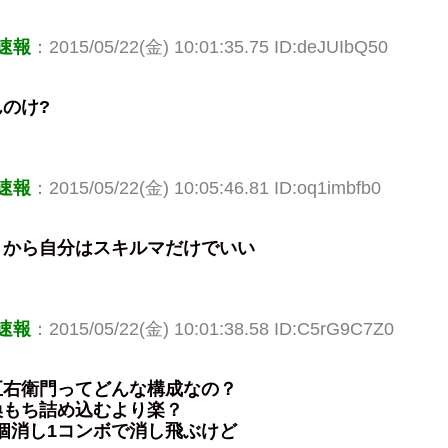
速報
：2015/05/22(金) 10:01:35.75 ID:deJUIbQ50
のけ?
速報
：2015/05/22(金) 10:05:46.81 ID:oq1imbfb0
くから自分はスキルマだけでいい
速報
：2015/05/22(金) 10:01:38.58 ID:C5rG9C7Z0
五右衛門ってどんな構成なの？
換もち詰め込むより楽？
木4個消し1コンボで消し飛ぶけど