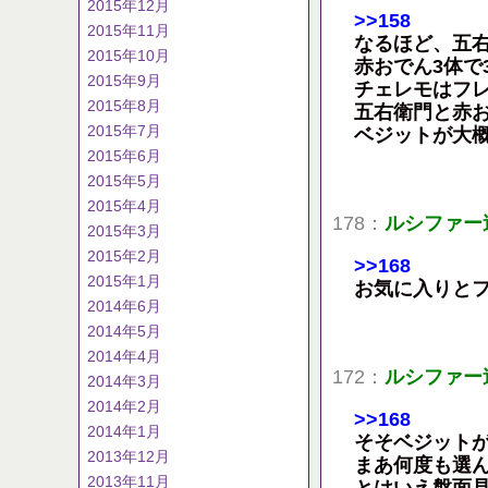
2015年12月
>>158
2015年11月
なるほど、五右
2015年10月
赤おでん3体で
2015年9月
チェレモはフ
2015年8月
五右衛門と赤
2015年7月
ベジットが大
2015年6月
2015年5月
2015年4月
178：
ルシファー
2015年3月
2015年2月
>>168
2015年1月
お気に入りと
2014年6月
2014年5月
2014年4月
172：
ルシファー
2014年3月
2014年2月
>>168
2014年1月
そそベジット
2013年12月
まあ何度も選
2013年11月