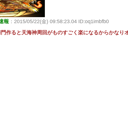
速報
：2015/05/22(金) 09:58:23.04 ID:oq1imbfb0
衛門作ると天海神周回がものすごく楽になるからかなり