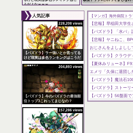
うだよなｗｗｗ
228,208 views
204,893 views
人気記事
【マンガ】海外病院トラ
228,208 views
おじさんをよしよしし
【パズドラ】ラー強いとか言ってる
けど現実は多色ランキングはこうだ
よなｗｗｗ
204,893 views
【パズドラ】今のパズドラの最強順
位トップ3これってまじなの？
157,286 views
【パズドラ】スクルド