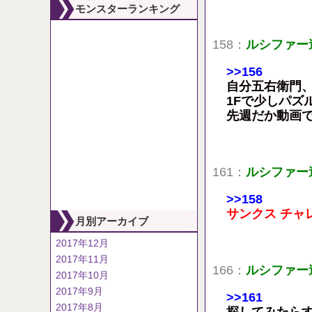
モンスターランキング
158：
ルシファー
>>156
自分五右衛門、
1Fで少しパズ
先週だか動画
161：
ルシファー
>>158
サンクス チャ
月別アーカイブ
2017年12月
2017年11月
166：
ルシファー
2017年10月
2017年9月
>>161
2017年8月