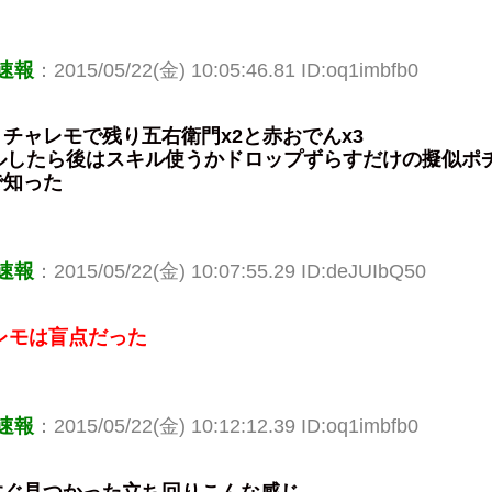
速報
：2015/05/22(金) 10:05:46.81 ID:oq1imbfb0
チャレモで残り五右衛門x2と赤おでんx3
ルしたら後はスキル使うかドロップずらすだけの擬似ポ
で知った
速報
：2015/05/22(金) 10:07:55.29 ID:deJUIbQ50
レモは盲点だった
速報
：2015/05/22(金) 10:12:12.39 ID:oq1imbfb0