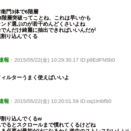
衛門3体で6階層
3階層突破ってことね、これは早いかも
レンド選ぶのが若干めんどくさいよね
おでんだけ綺麗に抽出できればいいんだが
概割り込んでくる
速報
：2015/05/22(金) 10:29:30.17 ID:p9EdFN5b0
フィルターうまく使えばいいよ
速報
：2015/05/22(金) 10:20:01.59 ID:oq1imbfb0
が割り込んでくるw
んでるとスクロールまで慣れてくるけどね