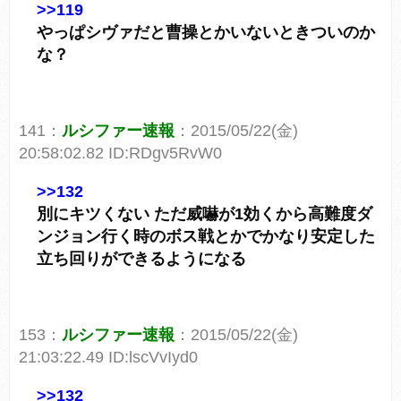
>>119
やっぱシヴァだと曹操とかいないときついのか
な？
141：
ルシファー速報
：2015/05/22(金)
20:58:02.82 ID:RDgv5RvW0
>>132
別にキツくない ただ威嚇が1効くから高難度ダ
ンジョン行く時のボス戦とかでかなり安定した
立ち回りができるようになる
153：
ルシファー速報
：2015/05/22(金)
21:03:22.49 ID:lscVvIyd0
>>132