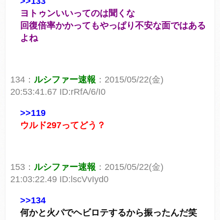
>>133
ヨトゥンいいってのは聞くな
回復倍率かかってもやっぱり不安な面ではある
よね
134：
ルシファー速報
：2015/05/22(金)
20:53:41.67 ID:rRfA/6/I0
>>119
ウルド297ってどう？
153：
ルシファー速報
：2015/05/22(金)
21:03:22.49 ID:lscVvIyd0
>>134
何かと火パでヘビロテするから振ったんだ笑