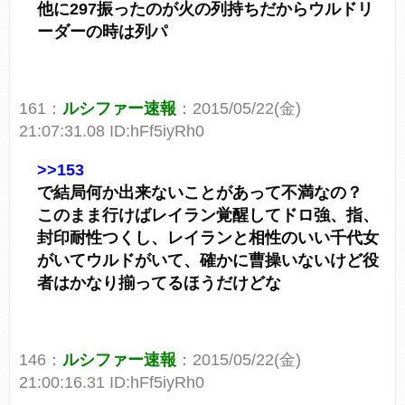
他に297振ったのが火の列持ちだからウルドリ
ーダーの時は列パ
161：
ルシファー速報
：2015/05/22(金)
21:07:31.08 ID:hFf5iyRh0
>>153
で結局何か出来ないことがあって不満なの？
このまま行けばレイラン覚醒してドロ強、指、
封印耐性つくし、レイランと相性のいい千代女
がいてウルドがいて、確かに曹操いないけど役
者はかなり揃ってるほうだけどな
146：
ルシファー速報
：2015/05/22(金)
21:00:16.31 ID:hFf5iyRh0