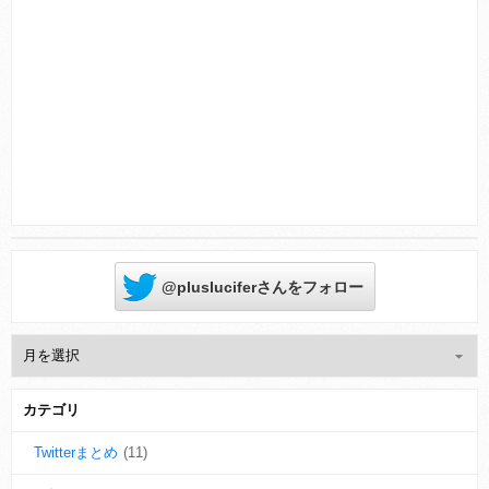
Powered by livedoor 相互RSS
@plusluciferさんをフォロー
カテゴリ
Twitterまとめ
(11)