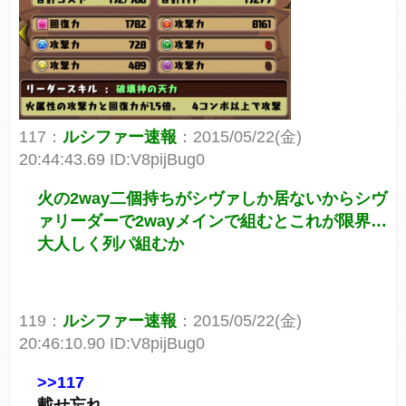
117：
ルシファー速報
：2015/05/22(金)
20:44:43.69 ID:V8pijBug0
火の2way二個持ちがシヴァしか居ないからシヴ
ァリーダーで2wayメインで組むとこれが限界…
大人しく列パ組むか
119：
ルシファー速報
：2015/05/22(金)
20:46:10.90 ID:V8pijBug0
>>117
載せ忘れ