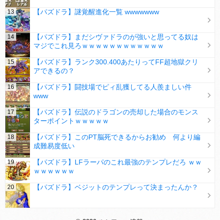
【パズドラ】謎覚醒進化一覧 wwwwwww
【パズドラ】まだシヴァドラのが強いと思ってる奴は
マジでこれ見ろｗｗｗｗｗｗｗｗｗｗｗｗ
【パズドラ】ランク300.400あたりってFF超地獄クリ
アできるの？
【パズドラ】闘技場でピィ乱獲してる人羨ましい件
www
【パズドラ】伝説のドラゴンの売却した場合のモンス
ターポイントｗｗｗｗｗ
【パズドラ】このPT脳死できるからお勧め 何より編
成難易度低い
【パズドラ】LFラーパのこれ最強のテンプレだろ ｗｗ
ｗｗｗｗｗｗ
【パズドラ】ベジットのテンプレって決まったんか？