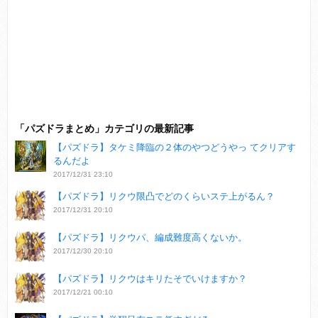
「パズドラまとめ」カテゴリの最新記事
【パズドラ】タケミ降臨の２体のやつどうやっ てクリアす
るんだよ
2017/12/31 23:10
【パズドラ】リクウ限凸でどのくらいステ上がるん？
2017/12/31 20:10
【パズドラ】リクウパ、編成難度高くないか。
2017/12/30 20:10
【パズドラ】リクウはキリたそでいけますか？
2017/12/21 00:10