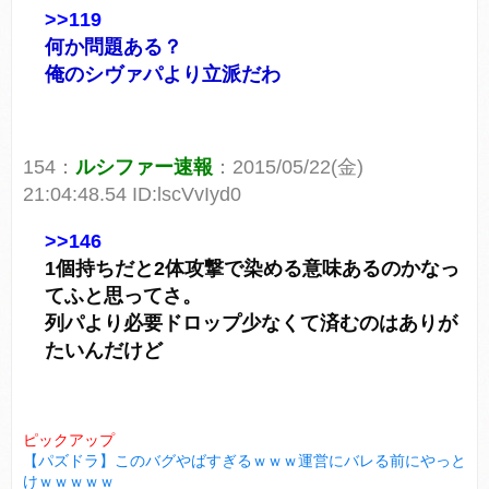
>>119
何か問題ある？
俺のシヴァパより立派だわ
154：
ルシファー速報
：2015/05/22(金)
21:04:48.54 ID:lscVvIyd0
>>146
1個持ちだと2体攻撃で染める意味あるのかなっ
てふと思ってさ。
列パより必要ドロップ少なくて済むのはありが
たいんだけど
ピックアップ
【パズドラ】このバグやばすぎるｗｗｗ運営にバレる前にやっと
けｗｗｗｗｗ