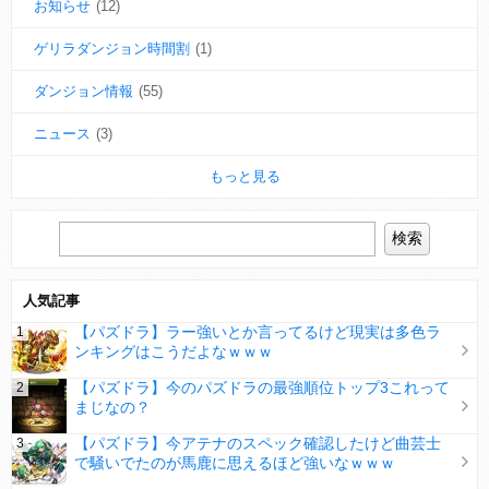
お知らせ
(12)
ゲリラダンジョン時間割
(1)
ダンジョン情報
(55)
ニュース
(3)
もっと見る
人気記事
【パズドラ】ラー強いとか言ってるけど現実は多色ラ
ンキングはこうだよなｗｗｗ
【パズドラ】今のパズドラの最強順位トップ3これって
まじなの？
【パズドラ】今アテナのスペック確認したけど曲芸士
で騒いでたのが馬鹿に思えるほど強いなｗｗｗ