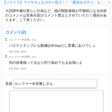
【パズドラ】マメサキュもガチャ投入！！「夏休みガチャ」もギリギリ調整ｷﾀ━━━━(ﾟ∀ﾟ)━━━━ｯ!!【反応まとめ】
【パズドラ】TB・HEARTSの6人は全員分岐進化とアシスト2種あり！HEARTSエンジェルの進化いいな
※誹謗中傷や荒らし行為など、他の閲覧者様が不愉快になる内容
のコメントは非表示及びコメント禁止とさせていただく場合があ
変な所でセーブして詰んだゲーム、貴方にはありますか？
ります。ご了承ください。
コメント
(2)
ルシファー＠名無しさん
Powered by livedoor 相互RSS
バステトテンプレも劉備以外2wyだし普通にありでしょ
5月 25th, 2015
ルシファー＠名無しさん
列の役者揃ってるなら列で染めてもまあ強いよ
5月 25th, 2015
名前