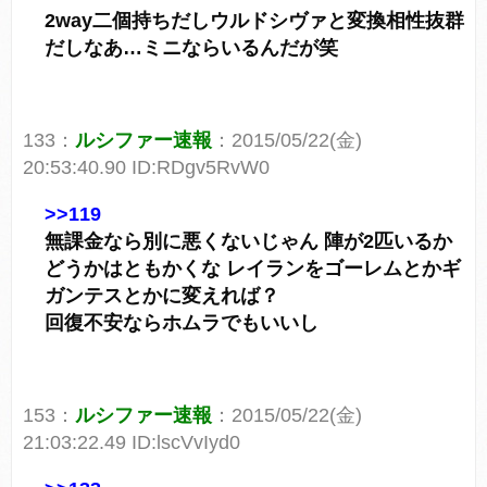
2way二個持ちだしウルドシヴァと変換相性抜群
だしなあ…ミニならいるんだが笑
133：
ルシファー速報
：2015/05/22(金)
20:53:40.90 ID:RDgv5RvW0
>>119
無課金なら別に悪くないじゃん 陣が2匹いるか
どうかはともかくな レイランをゴーレムとかギ
ガンテスとかに変えれば？
回復不安ならホムラでもいいし
153：
ルシファー速報
：2015/05/22(金)
21:03:22.49 ID:lscVvIyd0