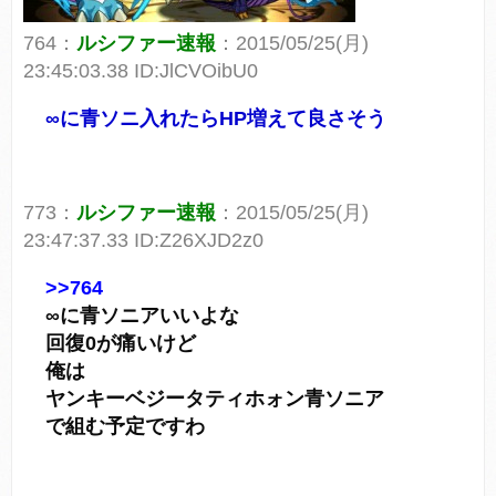
764：
ルシファー速報
：2015/05/25(月)
23:45:03.38 ID:JlCVOibU0
∞に青ソニ入れたらHP増えて良さそう
773：
ルシファー速報
：2015/05/25(月)
23:47:37.33 ID:Z26XJD2z0
>>764
∞に青ソニアいいよな
回復0が痛いけど
俺は
ヤンキーベジータティホォン青ソニア
で組む予定ですわ