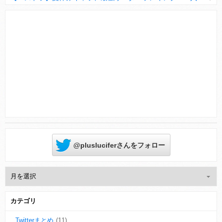
Powered by livedoor 相互RSS
@plusluciferさんをフォロー
カテゴリ
Twitterまとめ
(11)