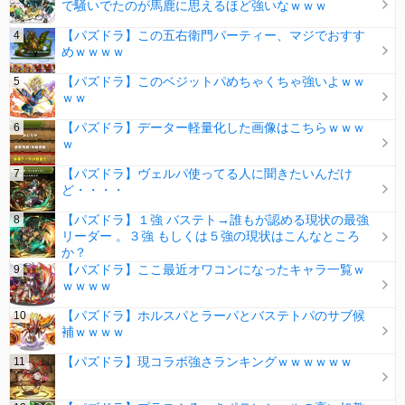
で騒いでたのが馬鹿に思えるほど強いなｗｗｗ
【パズドラ】この五右衛門パーティー、マジでおすす
めｗｗｗｗ
【パズドラ】このベジットパめちゃくちゃ強いよｗｗ
ｗｗ
【パズドラ】データー軽量化した画像はこちらｗｗｗ
ｗ
【パズドラ】ヴェルパ使ってる人に聞きたいんだけ
ど・・・・
【パズドラ】１強 バステト→誰もが認める現状の最強
リーダー 。３強 もしくは５強の現状はこんなところ
か？
【パズドラ】ここ最近オワコンになったキャラ一覧ｗ
ｗｗｗｗ
【パズドラ】ホルスパとラーパとバステトパのサブ候
補ｗｗｗｗ
【パズドラ】現コラボ強さランキングｗｗｗｗｗｗ