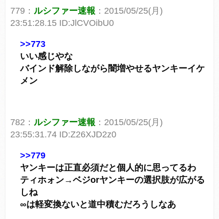
779：
ルシファー速報
：2015/05/25(月)
23:51:28.15 ID:JlCVOibU0
>>773
いい感じやな
バインド解除しながら闇増やせるヤンキーイケ
メン
782：
ルシファー速報
：2015/05/25(月)
23:55:31.74 ID:Z26XJD2z0
>>779
ヤンキーは正直必須だと個人的に思ってるわ
ティホォン→ベジorヤンキーの選択肢が広がる
しね
∞は軽変換ないと道中積むだろうしなあ