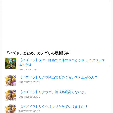
「パズドラまとめ」カテゴリの最新記事
【パズドラ】タケミ降臨の２体のやつどうやっ てクリアす
るんだよ
2017/12/31 23:10
【パズドラ】リクウ限凸でどのくらいステ上がるん？
2017/12/31 20:10
【パズドラ】リクウパ、編成難度高くないか。
2017/12/30 20:10
【パズドラ】リクウはキリたそでいけますか？
2017/12/21 00:10