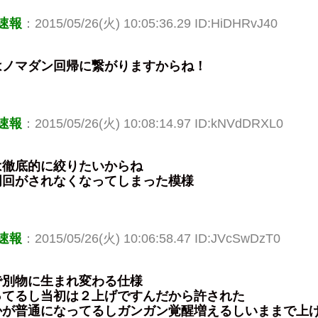
速報
：2015/05/26(火) 10:05:36.29 ID:HiDHRvJ40
はノマダン回帰に繋がりますからね！
速報
：2015/05/26(火) 10:08:14.97 ID:kNVdDRXL0
は徹底的に絞りたいからね
周回がされなくなってしまった模様
速報
：2015/05/26(火) 10:06:58.47 ID:JVcSwDzT0
で別物に生まれ変わる仕様
ってるし当初は２上げですんだから許された
かが普通になってるしガンガン覚醒増えるしいままで上