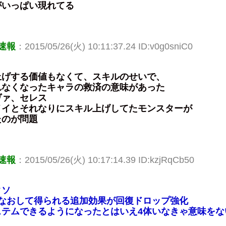
がいっぱい現れてる
速報
：2015/05/26(火) 10:11:37.24 ID:v0g0sniC0
上げする価値もなくて、スキルのせいで、
れなくなったキャラの救済の意味があった
ヴァ、セレス
メイとそれなりにスキル上げしてたモンスターが
たのが問題
速報
：2015/05/26(火) 10:17:14.39 ID:kzjRqCb50
クソ
せなおして得られる追加効果が回復ドロップ強化
ステムできるようになったとはいえ4体いなきゃ意味をな