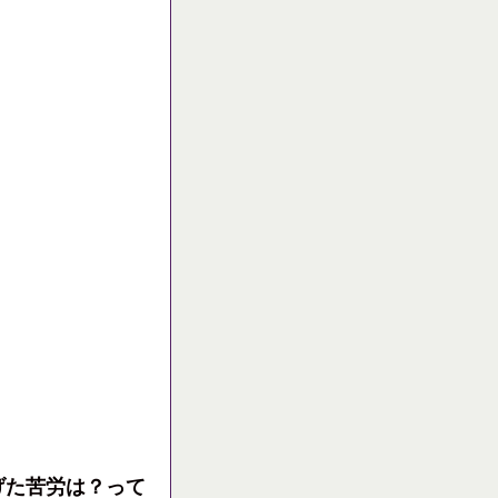
げた苦労は？って