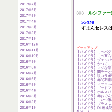
2017年7月
2017年6月
393：
ルシファー
2017年5月
2017年4月
>>326
2017年3月
すまんセレス
2017年2月
2017年1月
2016年12月
ピックアップ
2016年11月
【パズドラ】このバグ
2016年10月
【パズドラ】この五右
【パズドラ】ヴェルパ
2016年9月
【パズドラ】かつてこ
2016年8月
【パズドラ】マジな話
【パズドラ】闇ラーと
2016年7月
【パズドラ】現コラボ
2016年6月
【パズドラ】赤関羽産
【パズドラ】マックス
2016年5月
【パズドラ】ゴッドフ
2016年4月
【パズドラ】ホルスパ
【パズドラ】赤おでん
2016年3月
【パズドラ】こいつ誰なん
2016年2月
【パズドラ】プラスふ
2016年1月
【パズドラ】DL達成
急げ！！