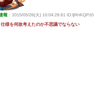
速報
：2015/05/26(火) 10:04:29.61 ID:ljRnKQPz0
ト仕様を何故考えたのか不思議でならない