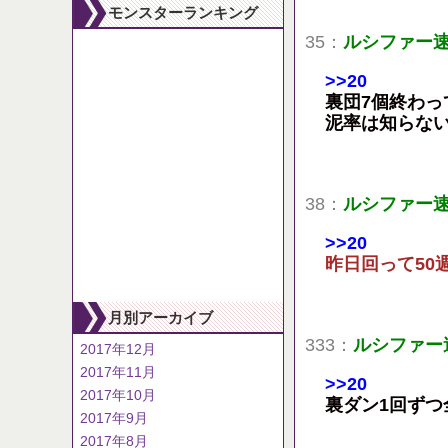
モンスターランキング
35：
ルシファー
>>20
裏団7個終わっ
泥率は知らな
38：
ルシファー
>>20
昨日回って50
月別アーカイブ
333：
ルシファー
2017年12月
2017年11月
>>20
2017年10月
裏ダン1回ずつ
2017年9月
2017年8月