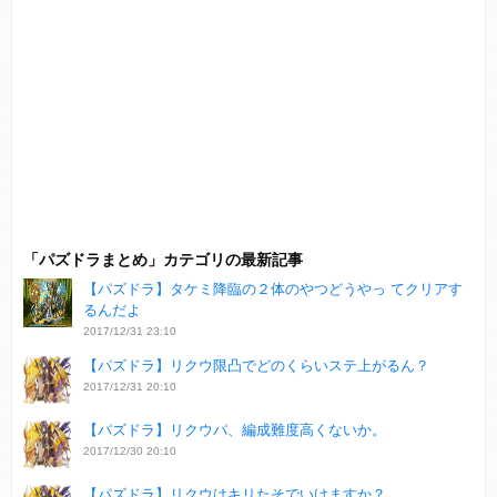
「パズドラまとめ」カテゴリの最新記事
【パズドラ】タケミ降臨の２体のやつどうやっ てクリアす
るんだよ
2017/12/31 23:10
【パズドラ】リクウ限凸でどのくらいステ上がるん？
2017/12/31 20:10
【パズドラ】リクウパ、編成難度高くないか。
2017/12/30 20:10
【パズドラ】リクウはキリたそでいけますか？