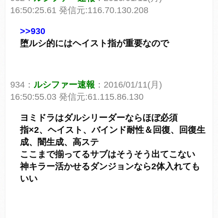
16:50:25.61 発信元:116.70.130.208
>>930
堕ルシ的にはヘイスト指が重要なので
934：
ルシファー速報
：2016/01/11(月)
16:50:55.03 発信元:61.115.86.130
ヨミドラはダルシリーダーならほぼ必須
指×2、ヘイスト、バインド耐性＆回復、回復生
成、闇生成、高ステ
ここまで揃ってるサブはそうそう出てこない
神キラー活かせるダンジョンなら2体入れても
いい