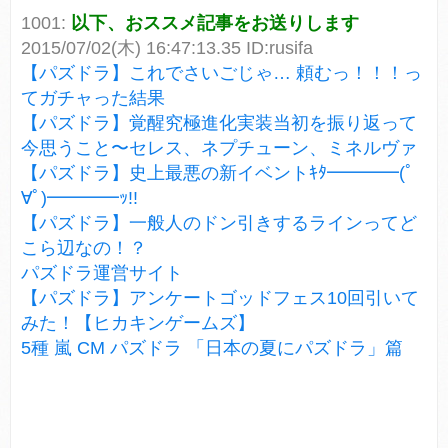
1001:
以下、おススメ記事をお送りします
2015/07/02(木) 16:47:13.35 ID:rusifa
【パズドラ】これでさいごじゃ… 頼むっ！！！っ
てガチャった結果
【パズドラ】覚醒究極進化実装当初を振り返って
今思うこと〜セレス、ネプチューン、ミネルヴァ
【パズドラ】史上最悪の新イベントｷﾀ━━━━(ﾟ
∀ﾟ)━━━━ｯ!!
【パズドラ】一般人のドン引きするラインってど
こら辺なの！？
パズドラ運営サイト
【パズドラ】アンケートゴッドフェス10回引いて
みた！【ヒカキンゲームズ】
5種 嵐 CM パズドラ 「日本の夏にパズドラ」篇