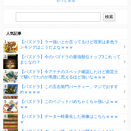
もっと見る
人気記事
【パズドラ】ラー強いとか言ってるけど現実は多色ラ
ンキングはこうだよなｗｗｗ
【パズドラ】今のパズドラの最強順位トップ3これって
まじなの？
【パズドラ】今アテナのスペック確認したけど曲芸士
で騒いでたのが馬鹿に思えるほど強いなｗｗｗ
【パズドラ】この五右衛門パーティー、マジでおすす
めｗｗｗｗ
【パズドラ】このベジットパめちゃくちゃ強いよｗｗ
ｗｗ
【パズドラ】データー軽量化した画像はこちらｗｗｗ
ｗ