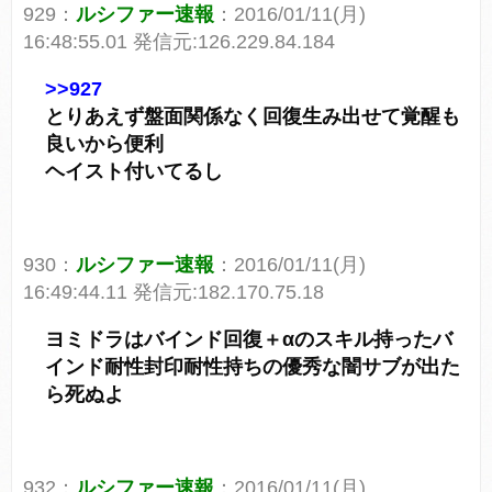
929：
ルシファー速報
：2016/01/11(月)
16:48:55.01 発信元:126.229.84.184
>>927
とりあえず盤面関係なく回復生み出せて覚醒も
良いから便利
ヘイスト付いてるし
930：
ルシファー速報
：2016/01/11(月)
16:49:44.11 発信元:182.170.75.18
ヨミドラはバインド回復＋αのスキル持ったバ
インド耐性封印耐性持ちの優秀な闇サブが出た
ら死ぬよ
932：
ルシファー速報
：2016/01/11(月)