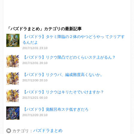
「パズドラまとめ」カテゴリの最新記事
【パズドラ】タケミ降臨の２体のやつどうやっ てクリアす
るんだよ
2017/12/31 23:10
【パズドラ】リクウ限凸でどのくらいステ上がるん？
2017/12/31 20:10
【パズドラ】リクウパ、編成難度高くないか。
2017/12/30 20:10
【パズドラ】リクウはキリたそでいけますか？
2017/12/21 00:10
【パズドラ】覚醒呂布ステ低すぎだろ
2017/12/20 20:10
パズドラまとめ
カテゴリ：