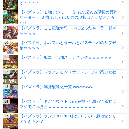
ど・・・・
【パズドラ】１強 バステト→誰もが認める現状の最強
リーダー 。３強 もしくは５強の現状はこんなところ
か？
【パズドラ】ここ最近オワコンになったキャラ一覧ｗ
ｗｗｗｗ
【パズドラ】ホルスパとラーパとバステトパのサブ候
補ｗｗｗｗ
【パズドラ】現コラボ強さランキングｗｗｗｗｗｗ
【パズドラ】プラスふるべきポテンシャルの高い奴教
えて
【パズドラ】謎覚醒進化一覧 wwwwwww
【パズドラ】まだシヴァドラのが強いと思ってる奴は
マジでこれ見ろｗｗｗｗｗｗｗｗｗｗｗｗ
【パズドラ】ランク300.400あたりってFF超地獄クリ
アできるの？