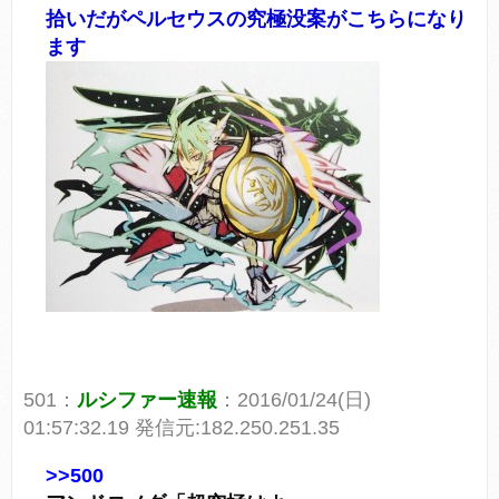
拾いだがペルセウスの究極没案がこちらになり
ます
501：
ルシファー速報
：2016/01/24(日)
01:57:32.19 発信元:182.250.251.35
>>500