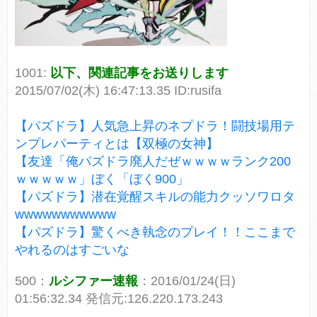
1001:
以下、関連記事をお送りします
2015/07/02(木) 16:47:13.35 ID:rusifa
【パズドラ】人気急上昇のネプドラ！闘技場用テ
ンプレパーティとは【双極の女神】
【友達「俺パズドラ廃人だぜｗｗｗｗランク200
ｗｗｗｗｗ」ぼく「ぼく900」
【パズドラ】潜在覚醒スキルの能力クッソワロタ
wwwwwwwwwww
【パズドラ】驚くべき執念のプレイ！！ここまで
やれるのはすごいな
500：
ルシファー速報
：2016/01/24(日)
01:56:32.34 発信元:126.220.173.243