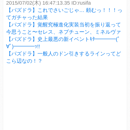
2015/07/02(木) 16:47:13.35 ID:rusifa
【パズドラ】これでさいごじゃ… 頼むっ！！！っ
てガチャった結果
【パズドラ】覚醒究極進化実装当初を振り返って
今思うこと〜セレス、ネプチューン、ミネルヴァ
【パズドラ】史上最悪の新イベントｷﾀ━━━━(ﾟ
∀ﾟ)━━━━ｯ!!
【パズドラ】一般人のドン引きするラインってど
こら辺なの！？