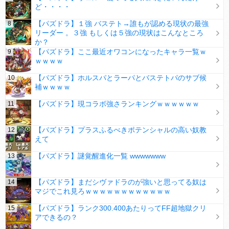
ど・・・・
【パズドラ】１強 バステト→誰もが認める現状の最強
リーダー 。３強 もしくは５強の現状はこんなところ
か？
【パズドラ】ここ最近オワコンになったキャラ一覧ｗ
ｗｗｗｗ
【パズドラ】ホルスパとラーパとバステトパのサブ候
補ｗｗｗｗ
【パズドラ】現コラボ強さランキングｗｗｗｗｗｗ
【パズドラ】プラスふるべきポテンシャルの高い奴教
えて
【パズドラ】謎覚醒進化一覧 wwwwwww
【パズドラ】まだシヴァドラのが強いと思ってる奴は
マジでこれ見ろｗｗｗｗｗｗｗｗｗｗｗｗ
【パズドラ】ランク300.400あたりってFF超地獄クリ
アできるの？