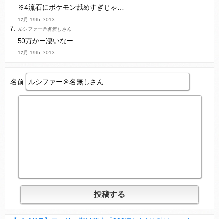
※4流石にポケモン舐めすぎじゃ…
12月 19th, 2013
ルシファー@名無しさん
50万かー凄いなー
12月 19th, 2013
名前