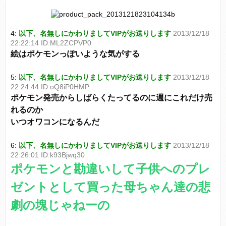
4:
以下、名無しにかわりましてVIPがお送りします
2013/12/18
22:22:14 ID:ML2ZCPVP0
絵はポケモンっぽいような気がする
5:
以下、名無しにかわりましてVIPがお送りします
2013/12/18
22:24:44 ID:oQ8iP0HMP
ポケモン発売からしばらくたってるのに週にこれだけ売
れるのか
いつオワコンになるんだ
6:
以下、名無しにかわりましてVIPがお送りします
2013/12/18
22:26:01 ID:k93Bjwq30
ポケモンと勘違いして子供へのプレ
ゼントとして買った母ちゃん達の悲
劇の塊じゃねーの