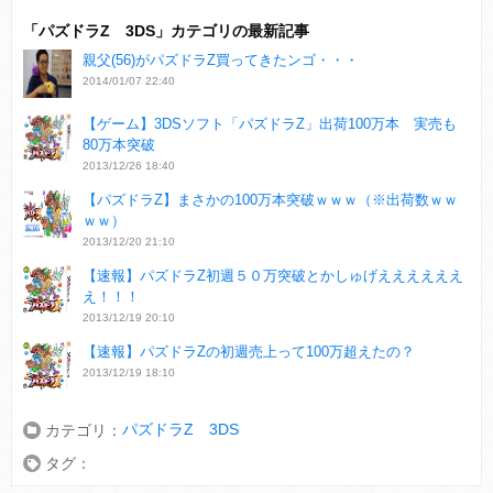
「パズドラZ 3DS」カテゴリの最新記事
親父(56)がパズドラZ買ってきたンゴ・・・
2014/01/07 22:40
【ゲーム】3DSソフト「パズドラZ」出荷100万本 実売も
80万本突破
2013/12/26 18:40
【パズドラZ】まさかの100万本突破ｗｗｗ（※出荷数ｗｗ
ｗｗ）
2013/12/20 21:10
【速報】パズドラZ初週５０万突破とかしゅげええええええ
え！！！
2013/12/19 20:10
【速報】パズドラZの初週売上って100万超えたの？
2013/12/19 18:10
パズドラZ 3DS
カテゴリ：
タグ：