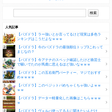
人気記事
【パズドラ】ラー強いとか言ってるけど現実は多色ラ
ンキングはこうだよなｗｗｗ
【パズドラ】今のパズドラの最強順位トップ3これって
まじなの？
【パズドラ】今アテナのスペック確認したけど曲芸士
で騒いでたのが馬鹿に思えるほど強いなｗｗｗ
【パズドラ】この五右衛門パーティー、マジでおすす
めｗｗｗｗ
【パズドラ】このベジットパめちゃくちゃ強いよｗｗ
ｗｗ
【パズドラ】データー軽量化した画像はこちらｗｗｗ
ｗ
【パズドラ】ヴェルパ使ってる人に聞きたいんだけ