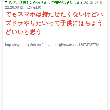
7:
以下、名無しにかわりましてVIPがお送りします
2013/12/18
22:28:08 ID:nvZYl/pM0
でもスマホは持たせたくないけどパ
ズドラやりたいって子供にはちょう
どいいと思う
http://hayabusa.2ch.net/test/read.cgi/news4vip/1387372778/