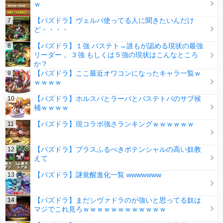
ｗ
【パズドラ】ヴェルパ使ってる人に聞きたいんだけ
ど・・・・
【パズドラ】１強 バステト→誰もが認める現状の最強
リーダー 。３強 もしくは５強の現状はこんなところ
か？
【パズドラ】ここ最近オワコンになったキャラ一覧ｗ
ｗｗｗｗ
【パズドラ】ホルスパとラーパとバステトパのサブ候
補ｗｗｗｗ
【パズドラ】現コラボ強さランキングｗｗｗｗｗｗ
【パズドラ】プラスふるべきポテンシャルの高い奴教
えて
【パズドラ】謎覚醒進化一覧 wwwwwww
【パズドラ】まだシヴァドラのが強いと思ってる奴は
マジでこれ見ろｗｗｗｗｗｗｗｗｗｗｗｗ