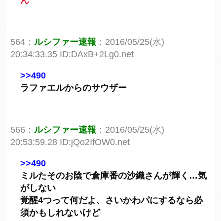
ん
564：
ルシファー速報
：2016/05/25(水)
20:34:33.35 ID:DAxB+2Lg0.net
>>490
ラファエルからのサウザー
566：
ルシファー速報
：2016/05/25(水)
20:53:59.28 ID:jQo2IfOW0.net
>>490
ミルたそのお陰で倉庫番の沙織さんが輝く…気
がしない
覚醒4つって何だよ、さいかわパにするなら必
須かもしれないけど