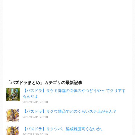
「パズドラまとめ」カテゴリの最新記事
【パズドラ】タケミ降臨の２体のやつどうやっ てクリアす
るんだよ
2017/12/31 23:10
【パズドラ】リクウ限凸でどのくらいステ上がるん？
2017/12/31 20:10
【パズドラ】リクウパ、編成難度高くないか。
2017/12/30 20:10