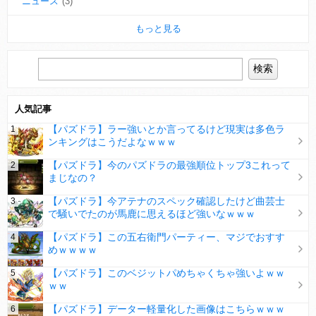
ニュース
(3)
もっと見る
人気記事
【パズドラ】ラー強いとか言ってるけど現実は多色ラ
ンキングはこうだよなｗｗｗ
【パズドラ】今のパズドラの最強順位トップ3これって
まじなの？
【パズドラ】今アテナのスペック確認したけど曲芸士
で騒いでたのが馬鹿に思えるほど強いなｗｗｗ
【パズドラ】この五右衛門パーティー、マジでおすす
めｗｗｗｗ
【パズドラ】このベジットパめちゃくちゃ強いよｗｗ
ｗｗ
【パズドラ】データー軽量化した画像はこちらｗｗｗ