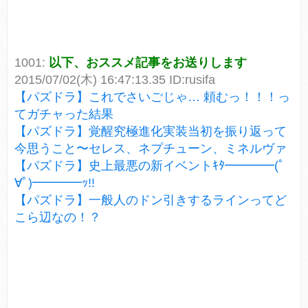
1001:
以下、おススメ記事をお送りします
2015/07/02(木) 16:47:13.35 ID:rusifa
【パズドラ】これでさいごじゃ… 頼むっ！！！っ
てガチャった結果
【パズドラ】覚醒究極進化実装当初を振り返って
今思うこと〜セレス、ネプチューン、ミネルヴァ
【パズドラ】史上最悪の新イベントｷﾀ━━━━(ﾟ
∀ﾟ)━━━━ｯ!!
【パズドラ】一般人のドン引きするラインってど
こら辺なの！？