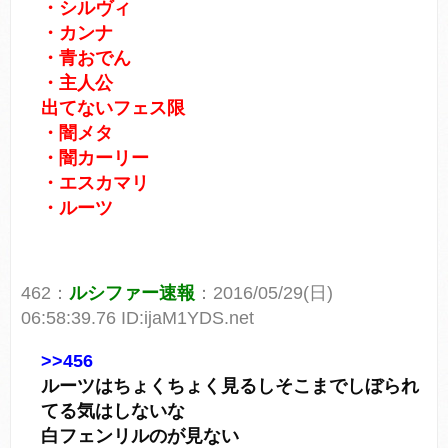
・シルヴィ
・カンナ
・青おでん
・主人公
出てないフェス限
・闇メタ
・闇カーリー
・エスカマリ
・ルーツ
462：
ルシファー速報
：2016/05/29(日)
06:58:39.76 ID:ijaM1YDS.net
>>456
ルーツはちょくちょく見るしそこまでしぼられ
てる気はしないな
白フェンリルのが見ない