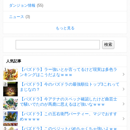
ダンジョン情報
(55)
ニュース
(3)
もっと見る
人気記事
【パズドラ】ラー強いとか言ってるけど現実は多色ラ
ンキングはこうだよなｗｗｗ
【パズドラ】今のパズドラの最強順位トップ3これって
まじなの？
【パズドラ】今アテナのスペック確認したけど曲芸士
で騒いでたのが馬鹿に思えるほど強いなｗｗｗ
【パズドラ】この五右衛門パーティー、マジでおすす
めｗｗｗｗ
【パズドラ】このベジットパめちゃくちゃ強いよｗｗ