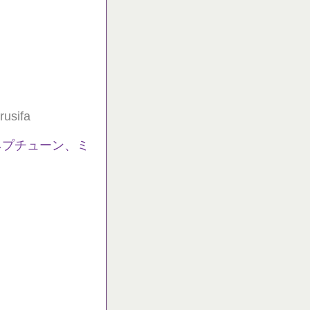
rusifa
ネプチューン、ミ