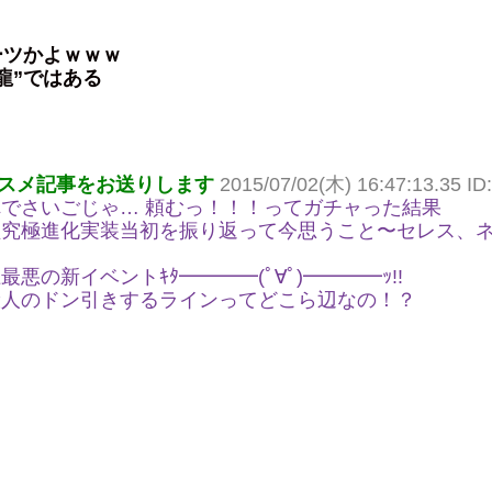
ーツかよｗｗｗ
龍”ではある
スメ記事をお送りします
2015/07/02(木) 16:47:13.35 ID:
でさいごじゃ… 頼むっ！！！ってガチャった結果
醒究極進化実装当初を振り返って今思うこと〜セレス、
悪の新イベントｷﾀ━━━━(ﾟ∀ﾟ)━━━━ｯ!!
般人のドン引きするラインってどこら辺なの！？