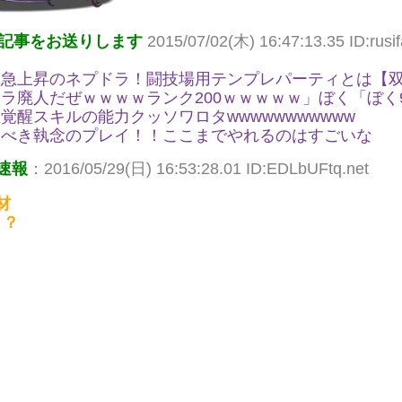
記事をお送りします
2015/07/02(木) 16:47:13.35 ID:rusif
気急上昇のネプドラ！闘技場用テンプレパーティとは【
ラ廃人だぜｗｗｗｗランク200ｗｗｗｗｗ」ぼく「ぼく9
覚醒スキルの能力クッソワロタwwwwwwwwwww
くべき執念のプレイ！！ここまでやれるのはすごいな
速報
：2016/05/29(日) 16:53:28.01 ID:EDLbUFtq.net
材
ト？