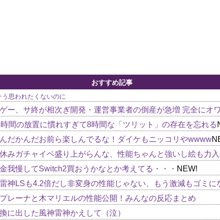
おすすめ記事
そう思われたくないのに
ゲー、サ終が相次ぎ開発・運営事業者の倒産が急増 完全にオ
8時間の放置に慣れすぎて8時間な「ツリット」の存在を忘れる
んだかんだお前ら楽しんでるな！ダイケもニッコリやwwww
N
金我慢してSwitch2買おうかなとか考えてる・・・
NEW!
雷神LSも4.2倍だし非変身の性能じゃない、もう激減もゴミに
プレーナと木マリエルの性能公開！みんなの反応まとめ
換に出した風神雷神かえして（泣）