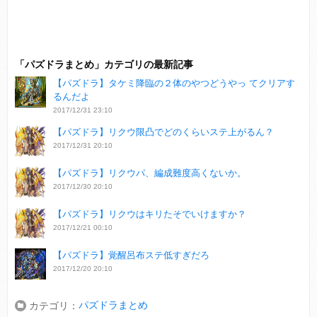
「パズドラまとめ」カテゴリの最新記事
【パズドラ】タケミ降臨の２体のやつどうやっ てクリアす
るんだよ
2017/12/31 23:10
【パズドラ】リクウ限凸でどのくらいステ上がるん？
2017/12/31 20:10
【パズドラ】リクウパ、編成難度高くないか。
2017/12/30 20:10
【パズドラ】リクウはキリたそでいけますか？
2017/12/21 00:10
【パズドラ】覚醒呂布ステ低すぎだろ
2017/12/20 20:10
パズドラまとめ
カテゴリ：