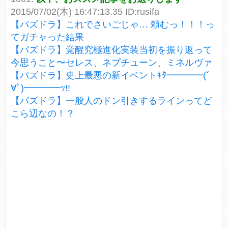
2015/07/02(木) 16:47:13.35 ID:rusifa
【パズドラ】これでさいごじゃ… 頼むっ！！！っ
てガチャった結果
【パズドラ】覚醒究極進化実装当初を振り返って
今思うこと〜セレス、ネプチューン、ミネルヴァ
【パズドラ】史上最悪の新イベントｷﾀ━━━━(ﾟ
∀ﾟ)━━━━ｯ!!
【パズドラ】一般人のドン引きするラインってど
こら辺なの！？