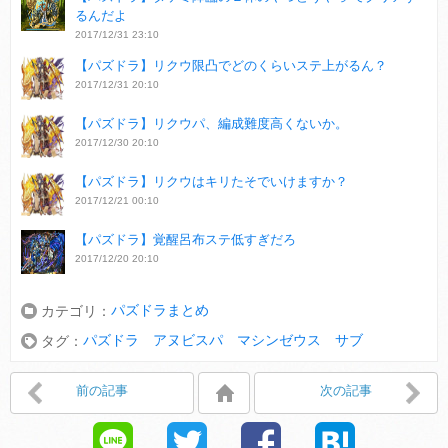
るんだよ
2017/12/31 23:10
【パズドラ】リクウ限凸でどのくらいステ上がるん？
2017/12/31 20:10
【パズドラ】リクウパ、編成難度高くないか。
2017/12/30 20:10
【パズドラ】リクウはキリたそでいけますか？
2017/12/21 00:10
【パズドラ】覚醒呂布ステ低すぎだろ
2017/12/20 20:10
パズドラまとめ
カテゴリ：
パズドラ アヌビスパ マシンゼウス サブ
タグ：
前の記事
次の記事