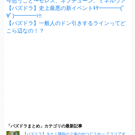
今思うこと〜セレス、ネプチューン、ミネルヴァ
【パズドラ】史上最悪の新イベントｷﾀ━━━━(ﾟ
∀ﾟ)━━━━ｯ!!
【パズドラ】一般人のドン引きするラインってど
こら辺なの！？
「パズドラまとめ」カテゴリの最新記事
【パズドラ】タケミ降臨の２体のやつどうやっ てクリアす