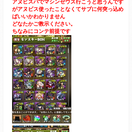
アヌビスパでマシンゼウス行こうと思うんです
がアヌビス使ったことなくてサブに何突っ込め
ばいいかわかりません
どなたかご教示ください。
ちなみにコンテ前提です