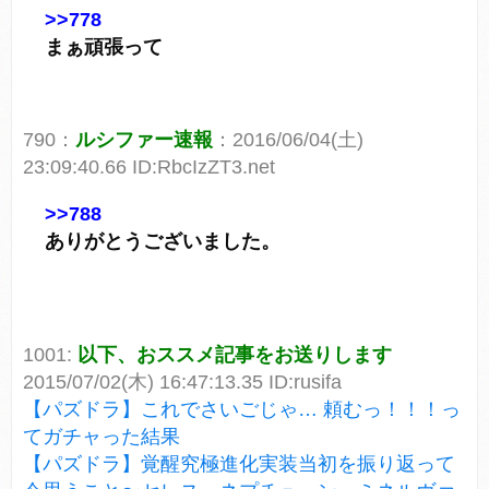
>>778
まぁ頑張って
790：
ルシファー速報
：2016/06/04(土)
23:09:40.66 ID:RbcIzZT3.net
>>788
ありがとうございました。
1001:
以下、おススメ記事をお送りします
2015/07/02(木) 16:47:13.35 ID:rusifa
【パズドラ】これでさいごじゃ… 頼むっ！！！っ
てガチャった結果
【パズドラ】覚醒究極進化実装当初を振り返って