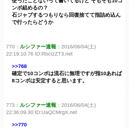
使ったことないって書いてるけど そもそも10コ
ンボ組めるの？
石ジャブするつもりなら回復捨てて指詰め込ん
で行ったらどうか
770：
ルシファー速報
：2016/06/04(土)
22:19:10.76 ID:RbcIzZT3.net
>>768
確定で10コンボは流石に無理ですが指10あれば
8コンボは安定すると思います。
773：
ルシファー速報
：2016/06/04(土)
22:36:09.30 ID:UaQCMrgX.net
>>770