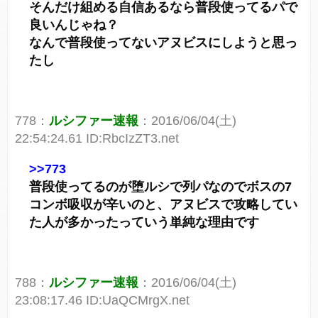
そんだけ組める自信あるなら普段使ってるパで
良いんじゃね？
なんで普段使ってないアヌビスにしようと思っ
たし
778：
ルシファー速報
：2016/06/04(土)
22:54:24.61 ID:RbcIzZT3.net
>>773
普段使ってるのが堕ルシで列パなのでボスの7
コンボ吸収が辛いのと、アヌビスで攻略してい
た人が多かったっていう単純な理由です
788：
ルシファー速報
：2016/06/04(土)
23:08:17.46 ID:UaQCMrgX.net