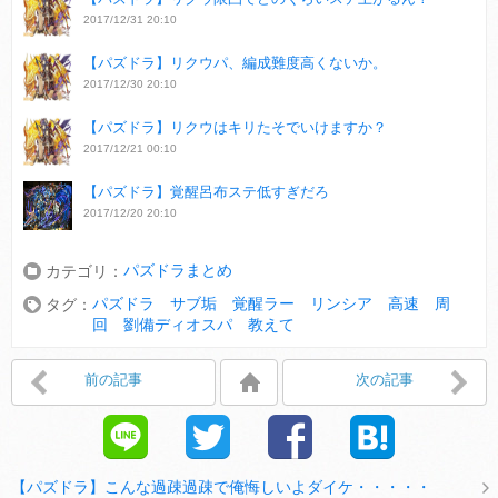
2017/12/31 20:10
【パズドラ】リクウパ、編成難度高くないか。
2017/12/30 20:10
【パズドラ】リクウはキリたそでいけますか？
2017/12/21 00:10
【パズドラ】覚醒呂布ステ低すぎだろ
2017/12/20 20:10
パズドラまとめ
カテゴリ：
パズドラ サブ垢 覚醒ラー リンシア 高速 周
タグ：
回 劉備ディオスパ 教えて
前の記事
次の記事
【パズドラ】こんな過疎過疎で俺悔しいよダイケ・・・・・