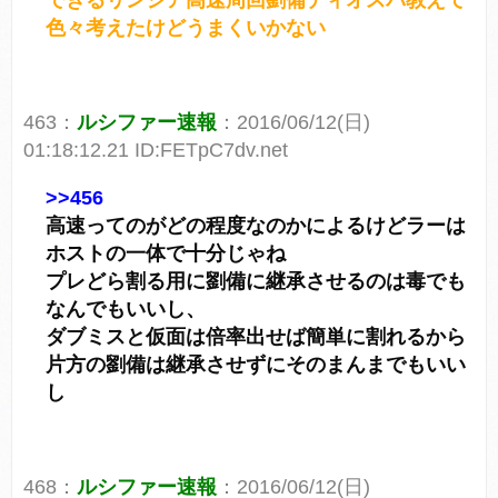
できるリンシア高速周回劉備ディオスパ教えて
色々考えたけどうまくいかない
463：
ルシファー速報
：2016/06/12(日)
01:18:12.21 ID:FETpC7dv.net
>>456
高速ってのがどの程度なのかによるけどラーは
ホストの一体で十分じゃね
プレどら割る用に劉備に継承させるのは毒でも
なんでもいいし、
ダブミスと仮面は倍率出せば簡単に割れるから
片方の劉備は継承させずにそのまんまでもいい
し
468：
ルシファー速報
：2016/06/12(日)