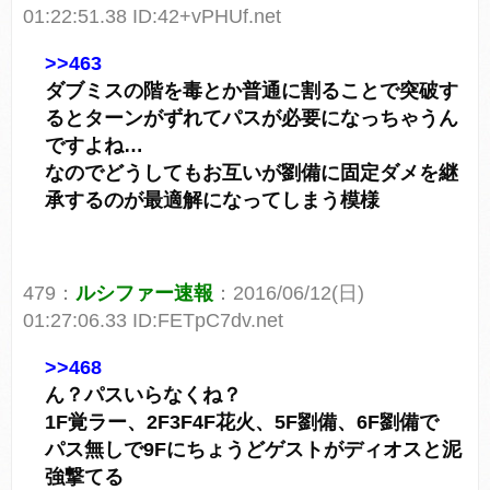
01:22:51.38 ID:42+vPHUf.net
>>463
ダブミスの階を毒とか普通に割ることで突破す
るとターンがずれてパスが必要になっちゃうん
ですよね…
なのでどうしてもお互いが劉備に固定ダメを継
承するのが最適解になってしまう模様
479：
ルシファー速報
：2016/06/12(日)
01:27:06.33 ID:FETpC7dv.net
>>468
ん？パスいらなくね？
1F覚ラー、2F3F4F花火、5F劉備、6F劉備で
パス無しで9Fにちょうどゲストがディオスと泥
強撃てる