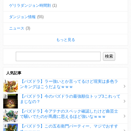
ゲリラダンジョン時間割
(1)
ダンジョン情報
(55)
ニュース
(3)
もっと見る
人気記事
【パズドラ】ラー強いとか言ってるけど現実は多色ラ
ンキングはこうだよなｗｗｗ
【パズドラ】今のパズドラの最強順位トップ3これって
まじなの？
【パズドラ】今アテナのスペック確認したけど曲芸士
で騒いでたのが馬鹿に思えるほど強いなｗｗｗ
【パズドラ】この五右衛門パーティー、マジでおすす