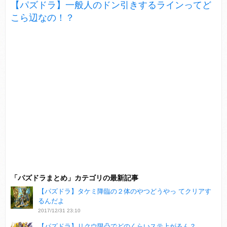
【パズドラ】一般人のドン引きするラインってど
こら辺なの！？
「パズドラまとめ」カテゴリの最新記事
【パズドラ】タケミ降臨の２体のやつどうやっ てクリアす
るんだよ
2017/12/31 23:10
【パズドラ】リクウ限凸でどのくらいステ上がるん？