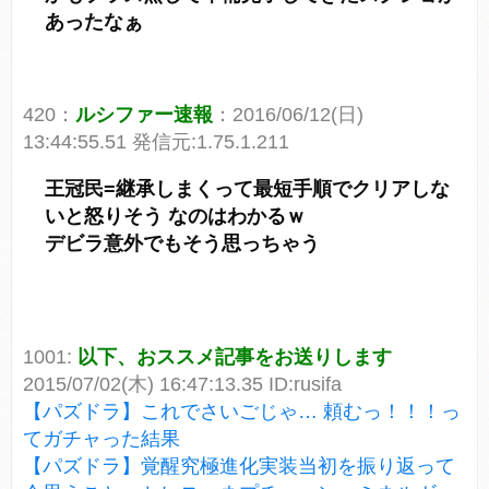
あったなぁ
420：
ルシファー速報
：2016/06/12(日)
13:44:55.51 発信元:1.75.1.211
王冠民=継承しまくって最短手順でクリアしな
いと怒りそう なのはわかるｗ
デビラ意外でもそう思っちゃう
1001:
以下、おススメ記事をお送りします
2015/07/02(木) 16:47:13.35 ID:rusifa
【パズドラ】これでさいごじゃ… 頼むっ！！！っ
てガチャった結果
【パズドラ】覚醒究極進化実装当初を振り返って