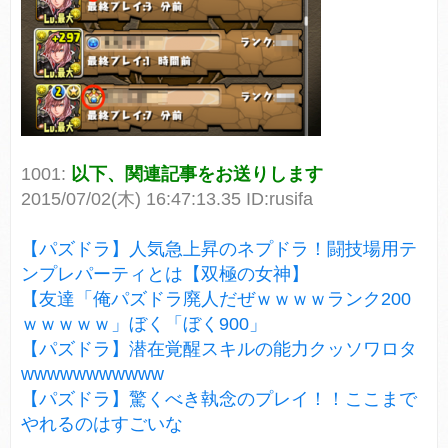
1001:
以下、関連記事をお送りします
2015/07/02(木) 16:47:13.35 ID:rusifa
【パズドラ】人気急上昇のネプドラ！闘技場用テ
ンプレパーティとは【双極の女神】
【友達「俺パズドラ廃人だぜｗｗｗｗランク200
ｗｗｗｗｗ」ぼく「ぼく900」
【パズドラ】潜在覚醒スキルの能力クッソワロタ
wwwwwwwwwww
【パズドラ】驚くべき執念のプレイ！！ここまで
やれるのはすごいな