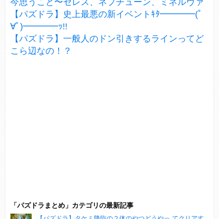
今思うこと〜セレス、ネプチューン、ミネルヴァ
【パズドラ】史上最悪の新イベントｷﾀ━━━━(ﾟ
∀ﾟ)━━━━ｯ!!
【パズドラ】一般人のドン引きするラインってど
こら辺なの！？
「パズドラまとめ」カテゴリの最新記事
【パズドラ】タケミ降臨の２体のやつどうやっ てクリアす