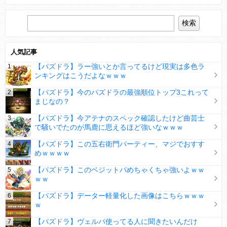
人気記事
【パズドラ】ラー強いとか言ってるけど現実は多色ラ
ンキングはこうだよなｗｗｗ
【パズドラ】今のパズドラの最強順位トップ3これって
まじなの？
【パズドラ】今アテナのスペック確認したけど曲芸士
で騒いでたのが馬鹿に思えるほど強いなｗｗｗ
【パズドラ】この五右衛門パーティー、マジでおすす
めｗｗｗｗ
【パズドラ】このベジットパめちゃくちゃ強いよｗｗ
ｗｗ
【パズドラ】データー軽量化した画像はこちらｗｗｗ
ｗ
【パズドラ】ヴェルパ使ってる人に聞きたいんだけ