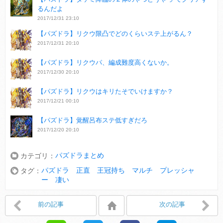
るんだよ
2017/12/31 23:10
【パズドラ】リクウ限凸でどのくらいステ上がるん？
2017/12/31 20:10
【パズドラ】リクウパ、編成難度高くないか。
2017/12/30 20:10
【パズドラ】リクウはキリたそでいけますか？
2017/12/21 00:10
【パズドラ】覚醒呂布ステ低すぎだろ
2017/12/20 20:10
パズドラまとめ
カテゴリ：
パズドラ 正直 王冠持ち マルチ プレッシャ
タグ：
ー 凄い
前の記事
次の記事