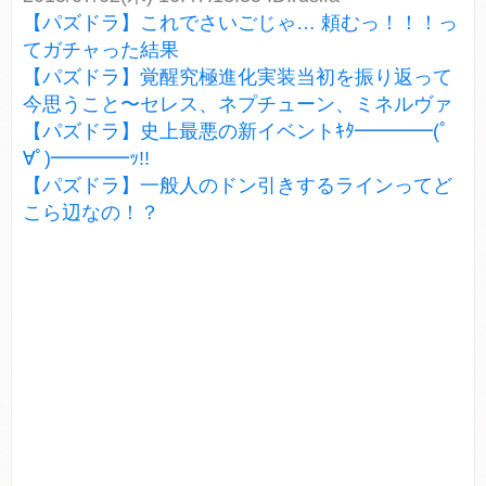
【パズドラ】これでさいごじゃ… 頼むっ！！！っ
てガチャった結果
【パズドラ】覚醒究極進化実装当初を振り返って
今思うこと〜セレス、ネプチューン、ミネルヴァ
【パズドラ】史上最悪の新イベントｷﾀ━━━━(ﾟ
∀ﾟ)━━━━ｯ!!
【パズドラ】一般人のドン引きするラインってど
こら辺なの！？