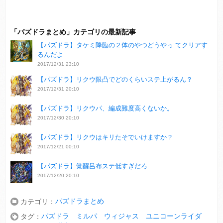
「パズドラまとめ」カテゴリの最新記事
【パズドラ】タケミ降臨の２体のやつどうやっ てクリアす
るんだよ
2017/12/31 23:10
【パズドラ】リクウ限凸でどのくらいステ上がるん？
2017/12/31 20:10
【パズドラ】リクウパ、編成難度高くないか。
2017/12/30 20:10
【パズドラ】リクウはキリたそでいけますか？
2017/12/21 00:10
【パズドラ】覚醒呂布ステ低すぎだろ
2017/12/20 20:10
パズドラまとめ
カテゴリ：
パズドラ ミルパ ウィジャス ユニコーンライダ
タグ：