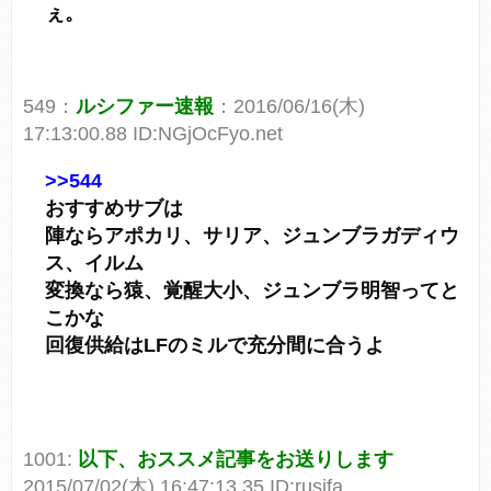
ぇ。
549：
ルシファー速報
：2016/06/16(木)
17:13:00.88 ID:NGjOcFyo.net
>>544
おすすめサブは
陣ならアポカリ、サリア、ジュンブラガディウ
ス、イルム
変換なら猿、覚醒大小、ジュンブラ明智ってと
こかな
回復供給はLFのミルで充分間に合うよ
1001:
以下、おススメ記事をお送りします
2015/07/02(木) 16:47:13.35 ID:rusifa