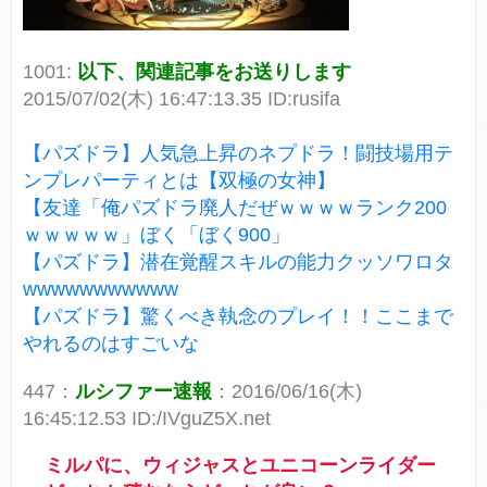
1001:
以下、関連記事をお送りします
2015/07/02(木) 16:47:13.35 ID:rusifa
【パズドラ】人気急上昇のネプドラ！闘技場用テ
ンプレパーティとは【双極の女神】
【友達「俺パズドラ廃人だぜｗｗｗｗランク200
ｗｗｗｗｗ」ぼく「ぼく900」
【パズドラ】潜在覚醒スキルの能力クッソワロタ
wwwwwwwwwww
【パズドラ】驚くべき執念のプレイ！！ここまで
やれるのはすごいな
447：
ルシファー速報
：2016/06/16(木)
16:45:12.53 ID:/IVguZ5X.net
ミルパに、ウィジャスとユニコーンライダー