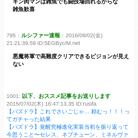
キン肉マンは雑魚でも闘技場回れるからな
雑魚歓喜
795：
ルシファー速報
：2016/09/02(金)
21:21:39.59 ID:5EGByc/M.net
悪魔将軍で高難度クリアできるビジョンが見え
ない
1001:
以下、おススメ記事をお送りします
2015/07/02(木) 16:47:13.35 ID:rusifa
【パズドラ】これでさいごじゃ… 頼むっ！！！っ
てガチャった結果
【パズドラ】覚醒究極進化実装当初を振り返って
今思うこと〜セレス、ネプチューン、ミネルヴァ