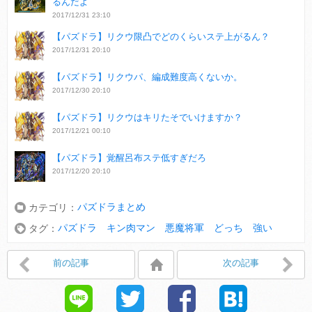
るんだよ
2017/12/31 23:10
【パズドラ】リクウ限凸でどのくらいステ上がるん？
2017/12/31 20:10
【パズドラ】リクウパ、編成難度高くないか。
2017/12/30 20:10
【パズドラ】リクウはキリたそでいけますか？
2017/12/21 00:10
【パズドラ】覚醒呂布ステ低すぎだろ
2017/12/20 20:10
パズドラまとめ
カテゴリ：
パズドラ キン肉マン 悪魔将軍 どっち 強い
タグ：
前の記事
次の記事