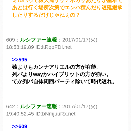
ミルパって猿大喬サリアポカリあたりが基本で
あとは行く場所次第でエンハ積んだり遅延継承
したりするだけじゃねぇの？
609：
ルシファー速報
：2017/01/17(火)
18:58:19.89 ID:ltRqoFDI.net
>>595
猿よりもカンナアリエルの方が有能。
列パよりwayかハイブリットの方が強い。
てか列パ自体周回パーティ除いて時代遅れ。
642：
ルシファー速報
：2017/01/17(火)
19:40:52.45 ID:bNmjuuRx.net
>>609