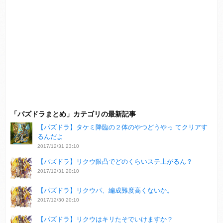
「パズドラまとめ」カテゴリの最新記事
【パズドラ】タケミ降臨の２体のやつどうやっ てクリアす
るんだよ
2017/12/31 23:10
【パズドラ】リクウ限凸でどのくらいステ上がるん？
2017/12/31 20:10
【パズドラ】リクウパ、編成難度高くないか。
2017/12/30 20:10
【パズドラ】リクウはキリたそでいけますか？