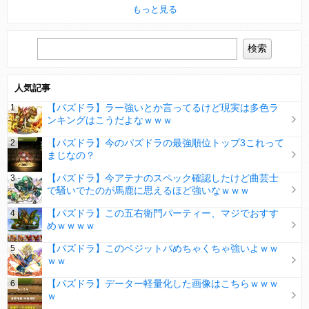
もっと見る
人気記事
【パズドラ】ラー強いとか言ってるけど現実は多色ラ
ンキングはこうだよなｗｗｗ
【パズドラ】今のパズドラの最強順位トップ3これって
まじなの？
【パズドラ】今アテナのスペック確認したけど曲芸士
で騒いでたのが馬鹿に思えるほど強いなｗｗｗ
【パズドラ】この五右衛門パーティー、マジでおすす
めｗｗｗｗ
【パズドラ】このベジットパめちゃくちゃ強いよｗｗ
ｗｗ
【パズドラ】データー軽量化した画像はこちらｗｗｗ
ｗ