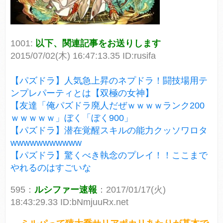
1001:
以下、関連記事をお送りします
2015/07/02(木) 16:47:13.35 ID:rusifa
【パズドラ】人気急上昇のネプドラ！闘技場用テ
ンプレパーティとは【双極の女神】
【友達「俺パズドラ廃人だぜｗｗｗｗランク200
ｗｗｗｗｗ」ぼく「ぼく900」
【パズドラ】潜在覚醒スキルの能力クッソワロタ
wwwwwwwwwww
【パズドラ】驚くべき執念のプレイ！！ここまで
やれるのはすごいな
595：
ルシファー速報
：2017/01/17(火)
18:43:29.33 ID:bNmjuuRx.net