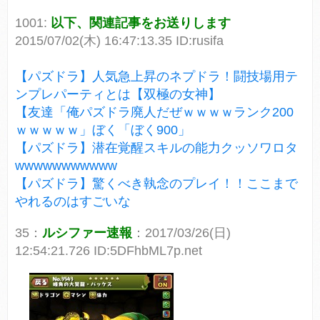
1001:
以下、関連記事をお送りします
2015/07/02(木) 16:47:13.35 ID:rusifa
【パズドラ】人気急上昇のネプドラ！闘技場用テ
ンプレパーティとは【双極の女神】
【友達「俺パズドラ廃人だぜｗｗｗｗランク200
ｗｗｗｗｗ」ぼく「ぼく900」
【パズドラ】潜在覚醒スキルの能力クッソワロタ
wwwwwwwwwww
【パズドラ】驚くべき執念のプレイ！！ここまで
やれるのはすごいな
35：
ルシファー速報
：2017/03/26(日)
12:54:21.726 ID:5DFhbML7p.net