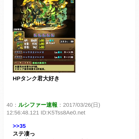
HPタンク君大好き
40：
ルシファー速報
：2017/03/26(日)
12:56:48.121 ID:K5Tss8Ae0.net
>>35
ステ凄っ