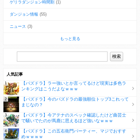
ゲリラダンジョン時間割
(1)
ダンジョン情報
(55)
ニュース
(3)
もっと見る
人気記事
【パズドラ】ラー強いとか言ってるけど現実は多色ラ
ンキングはこうだよなｗｗｗ
【パズドラ】今のパズドラの最強順位トップ3これって
まじなの？
【パズドラ】今アテナのスペック確認したけど曲芸士
で騒いでたのが馬鹿に思えるほど強いなｗｗｗ
【パズドラ】この五右衛門パーティー、マジでおすす
めｗｗｗｗ