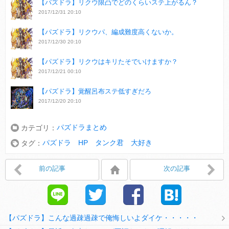
【パズドラ】リクウ限凸でどのくらいステ上がるん？
2017/12/31 20:10
【パズドラ】リクウパ、編成難度高くないか。
2017/12/30 20:10
【パズドラ】リクウはキリたそでいけますか？
2017/12/21 00:10
【パズドラ】覚醒呂布ステ低すぎだろ
2017/12/20 20:10
パズドラまとめ
カテゴリ：
パズドラ HP タンク君 大好き
タグ：
前の記事
次の記事
【パズドラ】こんな過疎過疎で俺悔しいよダイケ・・・・・