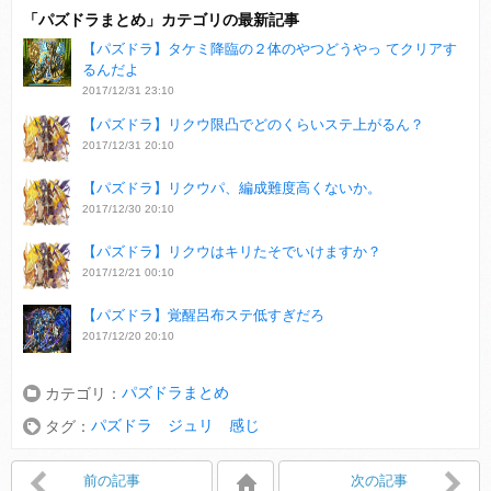
「パズドラまとめ」カテゴリの最新記事
【パズドラ】タケミ降臨の２体のやつどうやっ てクリアす
るんだよ
2017/12/31 23:10
【パズドラ】リクウ限凸でどのくらいステ上がるん？
2017/12/31 20:10
【パズドラ】リクウパ、編成難度高くないか。
2017/12/30 20:10
【パズドラ】リクウはキリたそでいけますか？
2017/12/21 00:10
【パズドラ】覚醒呂布ステ低すぎだろ
2017/12/20 20:10
パズドラまとめ
カテゴリ：
パズドラ ジュリ 感じ
タグ：
前の記事
次の記事