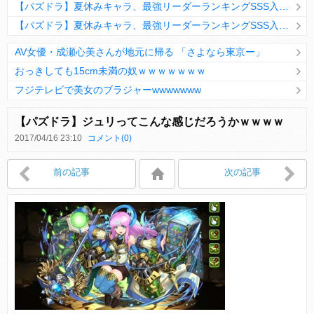
【パズドラ】夏休みキャラ、最強リーダーランキングSSS入りｷﾀ━(ﾟ∀ﾟ)━!!
【パズドラ】夏休みキャラ、最強リーダーランキングSSS入りｷﾀ━(ﾟ∀ﾟ)━!!
AV女優・成瀬心美さんが地元に帰る 「さよなら東京ー」
おっきしても15cm未満の奴ｗｗｗｗｗｗｗ
フジテレビで美女のブラジャーwwwwwww
Powered by livedoor 相互RSS
【パズドラ】ジュリってこんな感じだろうかｗｗｗｗ
2017/04/16 23:10
コメント(0)
Powered by livedoor 相互RSS
前の記事
次の記事