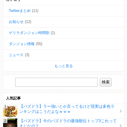
Twitterまとめ
(11)
お知らせ
(12)
ゲリラダンジョン時間割
(1)
ダンジョン情報
(55)
ニュース
(3)
もっと見る
人気記事
【パズドラ】ラー強いとか言ってるけど現実は多色ラ
ンキングはこうだよなｗｗｗ
【パズドラ】今のパズドラの最強順位トップ3これって
まじなの？