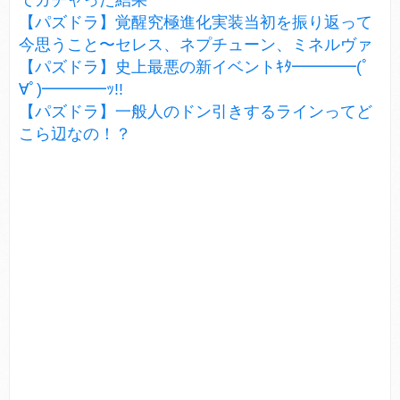
てガチャった結果
【パズドラ】覚醒究極進化実装当初を振り返って
今思うこと〜セレス、ネプチューン、ミネルヴァ
【パズドラ】史上最悪の新イベントｷﾀ━━━━(ﾟ
∀ﾟ)━━━━ｯ!!
【パズドラ】一般人のドン引きするラインってど
こら辺なの！？