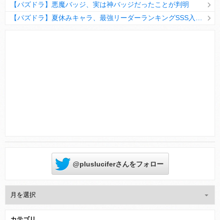
【パズドラ】悪魔バッジ、実は神バッジだったことが判明
【パズドラ】夏休みキャラ、最強リーダーランキングSSS入りｷﾀ━(ﾟ∀ﾟ)━!!
Powered by livedoor 相互RSS
@plusluciferさんをフォロー
カテゴリ