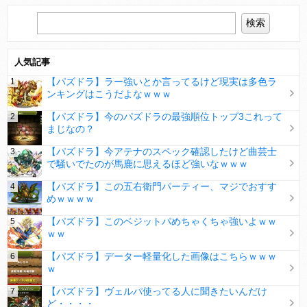
人気記事
【パズドラ】ラー強いとか言ってるけど現実は多色ラ
ンキングはこうだよなｗｗｗ
【パズドラ】今のパズドラの最強順位トップ3これって
まじなの？
【パズドラ】今アテナのスペック確認したけど曲芸士
で騒いでたのが馬鹿に思えるほど強いなｗｗｗ
【パズドラ】この五右衛門パーティー、マジでおすす
めｗｗｗｗ
【パズドラ】このベジットパめちゃくちゃ強いよｗｗ
ｗｗ
【パズドラ】データー軽量化した画像はこちらｗｗｗ
ｗ
【パズドラ】ヴェルパ使ってる人に聞きたいんだけ
ど・・・・