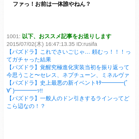
ファっ！お前は一体誰やねん？
1001:
以下、おススメ記事をお送りします
2015/07/02(木) 16:47:13.35 ID:rusifa
【パズドラ】これでさいごじゃ… 頼むっ！！！っ
てガチャった結果
【パズドラ】覚醒究極進化実装当初を振り返って
今思うこと〜セレス、ネプチューン、ミネルヴァ
【パズドラ】史上最悪の新イベントｷﾀ━━━━(ﾟ
∀ﾟ)━━━━ｯ!!
【パズドラ】一般人のドン引きするラインってど
こら辺なの！？