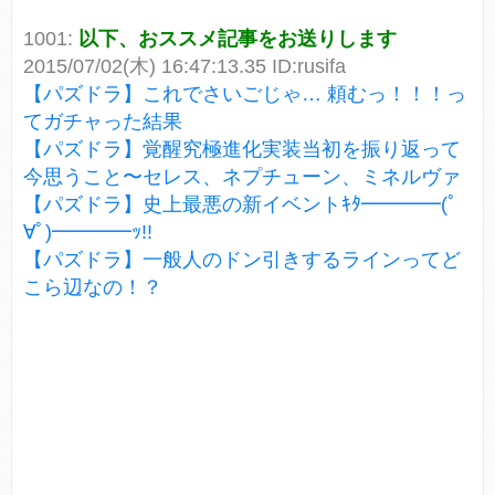
1001:
以下、おススメ記事をお送りします
2015/07/02(木) 16:47:13.35 ID:rusifa
【パズドラ】これでさいごじゃ… 頼むっ！！！っ
てガチャった結果
【パズドラ】覚醒究極進化実装当初を振り返って
今思うこと〜セレス、ネプチューン、ミネルヴァ
【パズドラ】史上最悪の新イベントｷﾀ━━━━(ﾟ
∀ﾟ)━━━━ｯ!!
【パズドラ】一般人のドン引きするラインってど
こら辺なの！？