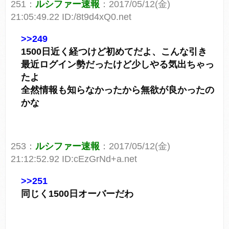
251：
ルシファー速報
：2017/05/12(金)
21:05:49.22 ID:/8t9d4xQ0.net
>>249
1500日近く経つけど初めてだよ、こんな引き
最近ログイン勢だったけど少しやる気出ちゃっ
たよ
全然情報も知らなかったから無欲が良かったの
かな
253：
ルシファー速報
：2017/05/12(金)
21:12:52.92 ID:cEzGrNd+a.net
>>251
同じく1500日オーバーだわ