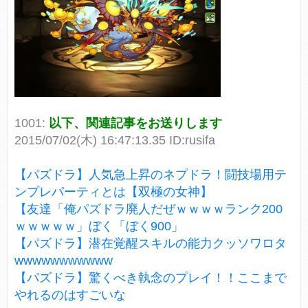
1001:
以下、関連記事をお送りします
2015/07/02(木) 16:47:13.35 ID:rusifa
【パズドラ】人気急上昇のネプドラ！闘技場用テ
ンプレパーティとは【双極の女神】
【友達「俺パズドラ廃人だぜｗｗｗｗランク200
ｗｗｗｗｗ」ぼく「ぼく900」
【パズドラ】潜在覚醒スキルの能力クッソワロタ
wwwwwwwwwww
【パズドラ】驚くべき執念のプレイ！！ここまで
やれるのはすごいな