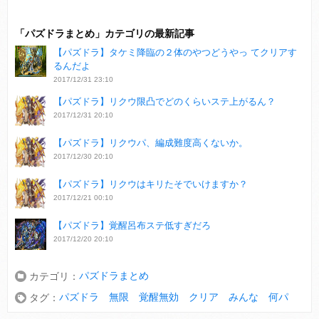
「パズドラまとめ」カテゴリの最新記事
【パズドラ】タケミ降臨の２体のやつどうやっ てクリアす
るんだよ
2017/12/31 23:10
【パズドラ】リクウ限凸でどのくらいステ上がるん？
2017/12/31 20:10
【パズドラ】リクウパ、編成難度高くないか。
2017/12/30 20:10
【パズドラ】リクウはキリたそでいけますか？
2017/12/21 00:10
【パズドラ】覚醒呂布ステ低すぎだろ
2017/12/20 20:10
パズドラまとめ
カテゴリ：
パズドラ 無限 覚醒無効 クリア みんな 何パ
タグ：