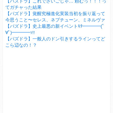
【パズドラ】これでさいごじゃ… 頼むっ！！！っ
てガチャった結果
【パズドラ】覚醒究極進化実装当初を振り返って
今思うこと〜セレス、ネプチューン、ミネルヴァ
【パズドラ】史上最悪の新イベントｷﾀ━━━━(ﾟ
∀ﾟ)━━━━ｯ!!
【パズドラ】一般人のドン引きするラインってど
こら辺なの！？