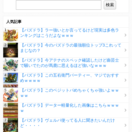
人気記事
【パズドラ】ラー強いとか言ってるけど現実は多色ラ
ンキングはこうだよなｗｗｗ
【パズドラ】今のパズドラの最強順位トップ3これって
まじなの？
【パズドラ】今アテナのスペック確認したけど曲芸士
で騒いでたのが馬鹿に思えるほど強いなｗｗｗ
【パズドラ】この五右衛門パーティー、マジでおすす
めｗｗｗｗ
【パズドラ】このベジットパめちゃくちゃ強いよｗｗ
ｗｗ
【パズドラ】データー軽量化した画像はこちらｗｗｗ
ｗ
【パズドラ】ヴェルパ使ってる人に聞きたいんだけ
ど・・・・