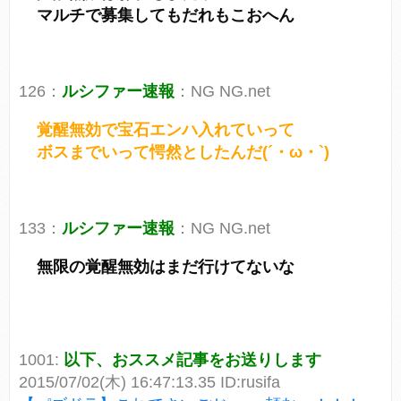
マルチで募集してもだれもこおへん
126：
ルシファー速報
：NG NG.net
覚醒無効で宝石エンハ入れていって
ボスまでいって愕然としたんだ(´・ω・`)
133：
ルシファー速報
：NG NG.net
無限の覚醒無効はまだ行けてないな
1001:
以下、おススメ記事をお送りします
2015/07/02(木) 16:47:13.35 ID:rusifa