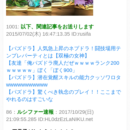
1001:
以下、関連記事をお送りします
2015/07/02(木) 16:47:13.35 ID:rusifa
【パズドラ】人気急上昇のネプドラ！闘技場用テ
ンプレパーティとは【双極の女神】
【友達「俺パズドラ廃人だぜｗｗｗｗランク200
ｗｗｗｗｗ」ぼく「ぼく900」
【パズドラ】潜在覚醒スキルの能力クッソワロタ
wwwwwwwwwww
【パズドラ】驚くべき執念のプレイ！！ここまで
やれるのはすごいな
86：
ルシファー速報
：2017/10/29(日)
21:09:55.285 ID:HL0dzEzLaNIKU.net