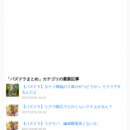
「パズドラまとめ」カテゴリの最新記事
【パズドラ】タケミ降臨の２体のやつどうやっ てクリアす
るんだよ
2017/12/31 23:10
【パズドラ】リクウ限凸でどのくらいステ上がるん？
2017/12/31 20:10
【パズドラ】リクウパ、編成難度高くないか。
2017/12/30 20:10