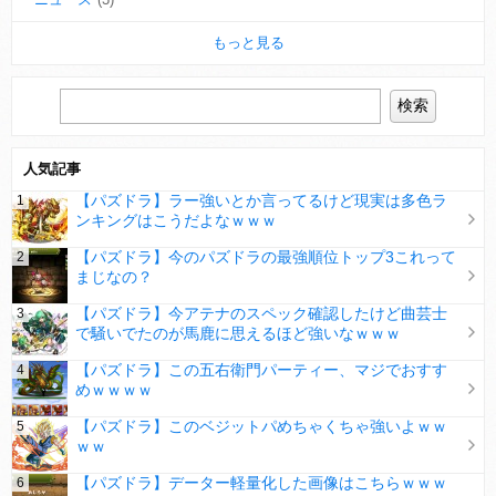
もっと見る
人気記事
【パズドラ】ラー強いとか言ってるけど現実は多色ラ
ンキングはこうだよなｗｗｗ
【パズドラ】今のパズドラの最強順位トップ3これって
まじなの？
【パズドラ】今アテナのスペック確認したけど曲芸士
で騒いでたのが馬鹿に思えるほど強いなｗｗｗ
【パズドラ】この五右衛門パーティー、マジでおすす
めｗｗｗｗ
【パズドラ】このベジットパめちゃくちゃ強いよｗｗ
ｗｗ
【パズドラ】データー軽量化した画像はこちらｗｗｗ