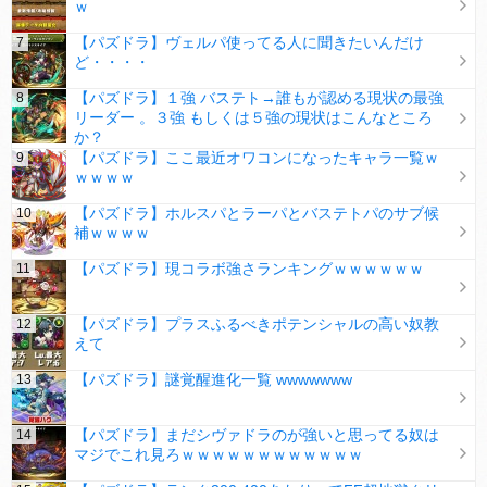
ｗ
【パズドラ】ヴェルパ使ってる人に聞きたいんだけ
ど・・・・
【パズドラ】１強 バステト→誰もが認める現状の最強
リーダー 。３強 もしくは５強の現状はこんなところ
か？
【パズドラ】ここ最近オワコンになったキャラ一覧ｗ
ｗｗｗｗ
【パズドラ】ホルスパとラーパとバステトパのサブ候
補ｗｗｗｗ
【パズドラ】現コラボ強さランキングｗｗｗｗｗｗ
【パズドラ】プラスふるべきポテンシャルの高い奴教
えて
【パズドラ】謎覚醒進化一覧 wwwwwww
【パズドラ】まだシヴァドラのが強いと思ってる奴は
マジでこれ見ろｗｗｗｗｗｗｗｗｗｗｗｗ