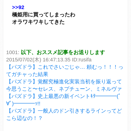
>>92
橋姫用に買ってしまったわ
オラワキワキしてきた
1001:
以下、おススメ記事をお送りします
2015/07/02(木) 16:47:13.35 ID:rusifa
【パズドラ】これでさいごじゃ… 頼むっ！！！っ
てガチャった結果
【パズドラ】覚醒究極進化実装当初を振り返って
今思うこと〜セレス、ネプチューン、ミネルヴァ
【パズドラ】史上最悪の新イベントｷﾀ━━━━(ﾟ
∀ﾟ)━━━━ｯ!!
【パズドラ】一般人のドン引きするラインってど
こら辺なの！？