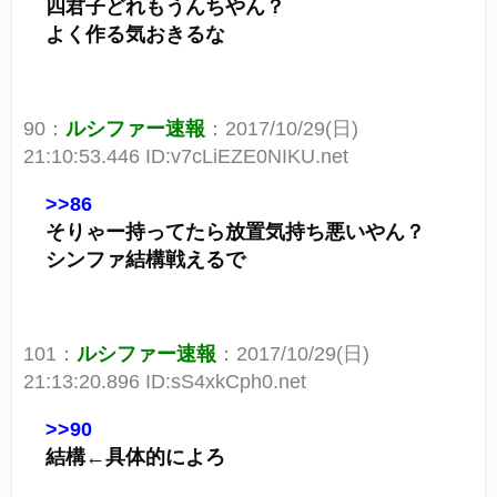
四君子どれもうんちやん？
よく作る気おきるな
90：
ルシファー速報
：2017/10/29(日)
21:10:53.446 ID:v7cLiEZE0NIKU.net
>>86
そりゃー持ってたら放置気持ち悪いやん？
シンファ結構戦えるで
101：
ルシファー速報
：2017/10/29(日)
21:13:20.896 ID:sS4xkCph0.net
>>90
結構←具体的によろ