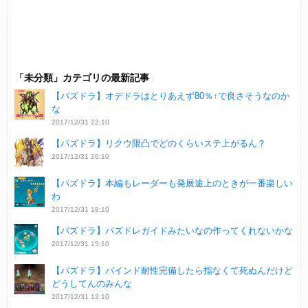
「未分類」カテゴリの最新記事
【パズドラ】オデドラはとりあえず80％↑で良さそうなのか
な
2017/12/31 22:10
【パズドラ】リクウ限凸でどのくらいステ上がるん？
2017/12/31 20:10
【パズドラ】本編もレーダーも発展途上のときが一番楽しい
わ
2017/12/31 18:10
【パズドラ】パズドレガイドみたいなの作ってくれないかな
2017/12/31 15:10
【パズドラ】バインド耐性完備したら指なくて死ぬんだけど
どうしてんのみんな
2017/12/31 12:10