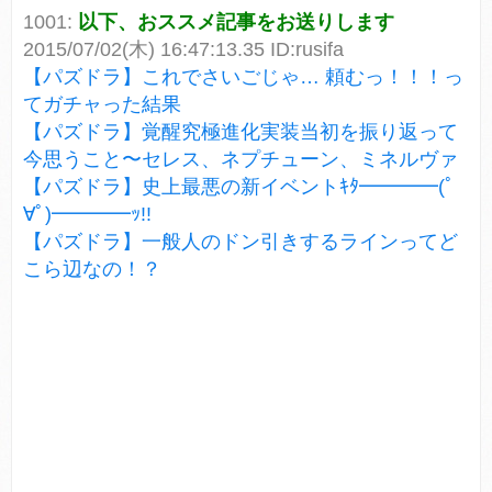
1001:
以下、おススメ記事をお送りします
2015/07/02(木) 16:47:13.35 ID:rusifa
【パズドラ】これでさいごじゃ… 頼むっ！！！っ
てガチャった結果
【パズドラ】覚醒究極進化実装当初を振り返って
今思うこと〜セレス、ネプチューン、ミネルヴァ
【パズドラ】史上最悪の新イベントｷﾀ━━━━(ﾟ
∀ﾟ)━━━━ｯ!!
【パズドラ】一般人のドン引きするラインってど
こら辺なの！？