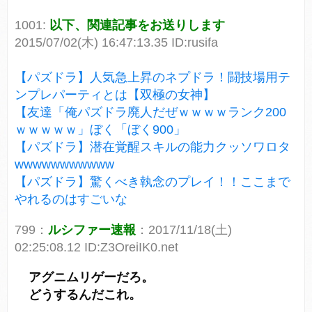
1001:
以下、関連記事をお送りします
2015/07/02(木) 16:47:13.35 ID:rusifa
【パズドラ】人気急上昇のネプドラ！闘技場用テ
ンプレパーティとは【双極の女神】
【友達「俺パズドラ廃人だぜｗｗｗｗランク200
ｗｗｗｗｗ」ぼく「ぼく900」
【パズドラ】潜在覚醒スキルの能力クッソワロタ
wwwwwwwwwww
【パズドラ】驚くべき執念のプレイ！！ここまで
やれるのはすごいな
799：
ルシファー速報
：2017/11/18(土)
02:25:08.12 ID:Z3OreiIK0.net
アグニムリゲーだろ。
どうするんだこれ。