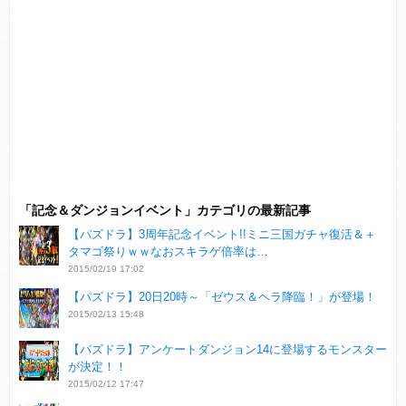
「記念＆ダンジョンイベント」カテゴリの最新記事
【パズドラ】3周年記念イベント!!ミニ三国ガチャ復活＆＋
タマゴ祭りｗｗなおスキラゲ倍率は…
2015/02/19 17:02
【パズドラ】20日20時～「ゼウス＆ヘラ降臨！」が登場！
2015/02/13 15:48
【パズドラ】アンケートダンジョン14に登場するモンスター
が決定！！
2015/02/12 17:47