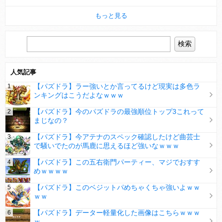
もっと見る
人気記事
【パズドラ】ラー強いとか言ってるけど現実は多色ラ
ンキングはこうだよなｗｗｗ
【パズドラ】今のパズドラの最強順位トップ3これって
まじなの？
【パズドラ】今アテナのスペック確認したけど曲芸士
で騒いでたのが馬鹿に思えるほど強いなｗｗｗ
【パズドラ】この五右衛門パーティー、マジでおすす
めｗｗｗｗ
【パズドラ】このベジットパめちゃくちゃ強いよｗｗ
ｗｗ
【パズドラ】データー軽量化した画像はこちらｗｗｗ
ｗ