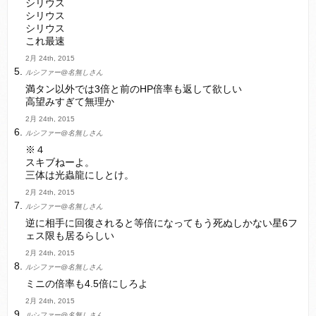
シリウス
シリウス
シリウス
これ最速
2月 24th, 2015
ルシファー@名無しさん
満タン以外では3倍と前のHP倍率も返して欲しい
高望みすぎて無理か
2月 24th, 2015
ルシファー@名無しさん
※４
スキブねーよ。
三体は光蟲龍にしとけ。
2月 24th, 2015
ルシファー@名無しさん
逆に相手に回復されると等倍になってもう死ぬしかない星6フ
ェス限も居るらしい
2月 24th, 2015
ルシファー@名無しさん
ミニの倍率も4.5倍にしろよ
2月 24th, 2015
ルシファー@名無しさん