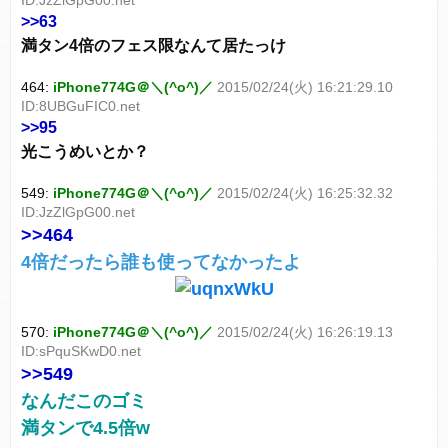
ID:JzZlGpG00.net
>>63
満タン4倍のフェス限なんて居たっけ
464:
iPhone774G＠＼(^o^)／
2015/02/24(火) 16:21:29.10
ID:8UBGuFIC0.net
>>95
光こうめいとか？
549:
iPhone774G＠＼(^o^)／
2015/02/24(火) 16:25:32.32
ID:JzZlGpG00.net
>>464
4倍だったら誰も使ってなかったよ
570:
iPhone774G＠＼(^o^)／
2015/02/24(火) 16:26:19.13
ID:sPquSKwD0.net
>>549
なんだこのゴミ
満タンで4.5倍w