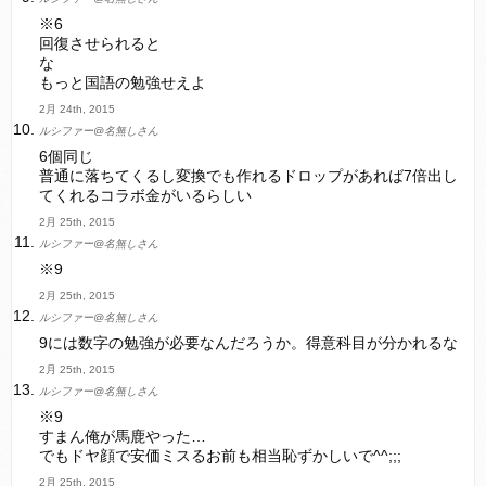
※6
回復させられると
な
もっと国語の勉強せえよ
2月 24th, 2015
ルシファー@名無しさん
6個同じ
普通に落ちてくるし変換でも作れるドロップがあれば7倍出し
てくれるコラボ金がいるらしい
2月 25th, 2015
ルシファー@名無しさん
※9
2月 25th, 2015
ルシファー@名無しさん
9には数字の勉強が必要なんだろうか。得意科目が分かれるな
2月 25th, 2015
ルシファー@名無しさん
※9
すまん俺が馬鹿やった…
でもドヤ顔で安価ミスるお前も相当恥ずかしいで^^;;;
2月 25th, 2015