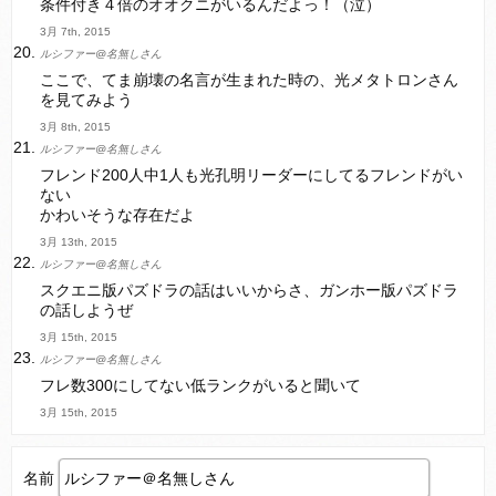
条件付き４倍のオオクニがいるんだよっ！（泣）
3月 7th, 2015
ルシファー@名無しさん
ここで、てま崩壊の名言が生まれた時の、光メタトロンさん
を見てみよう
3月 8th, 2015
ルシファー@名無しさん
フレンド200人中1人も光孔明リーダーにしてるフレンドがい
ない
かわいそうな存在だよ
3月 13th, 2015
ルシファー@名無しさん
スクエニ版パズドラの話はいいからさ、ガンホー版パズドラ
の話しようぜ
3月 15th, 2015
ルシファー@名無しさん
フレ数300にしてない低ランクがいると聞いて
3月 15th, 2015
名前