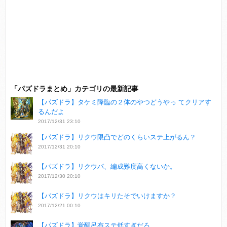
「パズドラまとめ」カテゴリの最新記事
【パズドラ】タケミ降臨の２体のやつどうやっ てクリアす
るんだよ
2017/12/31 23:10
【パズドラ】リクウ限凸でどのくらいステ上がるん？
2017/12/31 20:10
【パズドラ】リクウパ、編成難度高くないか。
2017/12/30 20:10
【パズドラ】リクウはキリたそでいけますか？
2017/12/21 00:10
【パズドラ】覚醒呂布ステ低すぎだろ