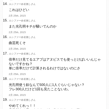
ルシファー@名無しさん
これはひどい
2月 25th, 2015
ルシファー@名無しさん
また光孔明キチが騒いでんのか
2月 25th, 2015
ルシファー@名無しさん
曲芸死くそ
2月 25th, 2015
ルシファー@名無しさん
倍率だけ見てるエアプはアヌビスでも使っとけばいいんじゃ
ないですかね？
単に倍率だけて計算されるわけではないのにさ
2月 25th, 2015
ルシファー@名無しさん
光孔明使う奴なんて500人に1人ぐらいじゃない？
フレ300人だけど1回も見たことないわ。
2月 28th, 2015
ルシファー@名無しさん
やめてくれっ！！