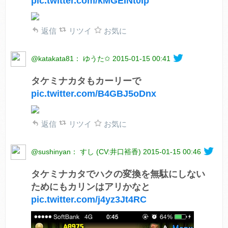
pic.twitter.com/kMGEINt0Ip
返信
リツイ
お気に
@katakata81： ゆうた✩
2015-01-15 00:41
タケミナカタもカーリーで
pic.twitter.com/B4GBJ5oDnx
返信
リツイ
お気に
@sushinyan： すし (CV:井口裕香)
2015-01-15 00:46
タケミナカタでハクの変換を無駄にしない
ためにもカリンはアリかなと
pic.twitter.com/j4yz3Jt4RC