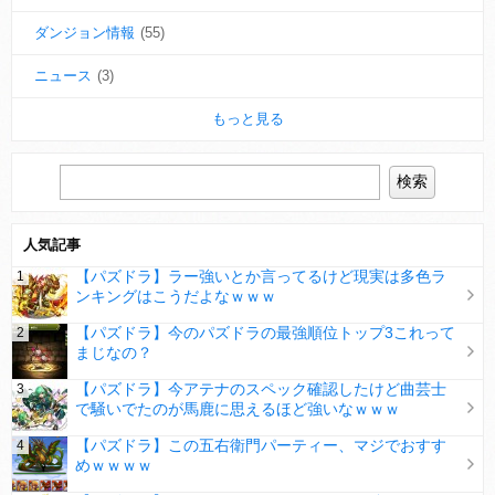
ダンジョン情報
(55)
ニュース
(3)
もっと見る
人気記事
【パズドラ】ラー強いとか言ってるけど現実は多色ラ
ンキングはこうだよなｗｗｗ
【パズドラ】今のパズドラの最強順位トップ3これって
まじなの？
【パズドラ】今アテナのスペック確認したけど曲芸士
で騒いでたのが馬鹿に思えるほど強いなｗｗｗ
【パズドラ】この五右衛門パーティー、マジでおすす
めｗｗｗｗ