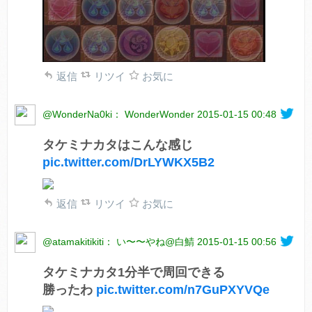
返信
リツイ
お気に
@WonderNa0ki： WonderWonder
2015-01-15 00:48
タケミナカタはこんな感じ
pic.twitter.com/DrLYWKX5B2
返信
リツイ
お気に
@atamakitikiti： い〜〜やね@白鯖
2015-01-15 00:56
タケミナカタ1分半で周回できる
勝ったわ
pic.twitter.com/n7GuPXYVQe