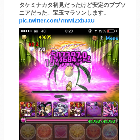
タケミナカタ初見だったけど安定のブブソ
ニアだった。宝玉マラソンします。
pic.twitter.com/7mMlZxbJaU