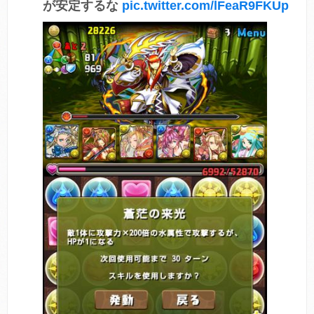
が安定するな
pic.twitter.com/lFeaR9FKUp