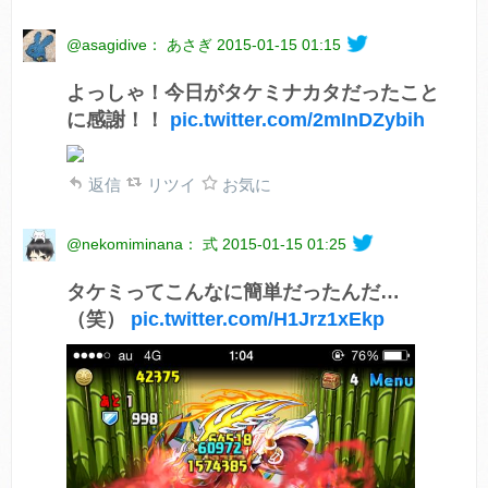
@asagidive： あさぎ
2015-01-15 01:15
よっしゃ！今日がタケミナカタだったこと
に感謝！！
pic.twitter.com/2mInDZybih
返信
リツイ
お気に
@nekomiminana： 式
2015-01-15 01:25
タケミってこんなに簡単だったんだ…
（笑）
pic.twitter.com/H1Jrz1xEkp