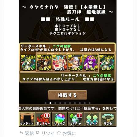
返信
リツイ
お気に