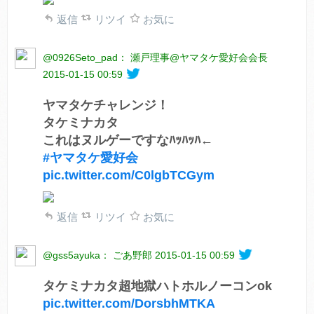
返信
リツイ
お気に
@0926Seto_pad： 瀬戸理事@ヤマタケ愛好会会長
2015-01-15 00:59
ヤマタケチャレンジ！
タケミナカタ
これはヌルゲーですなﾊｯﾊｯﾊ←
#ヤマタケ愛好会
pic.twitter.com/C0lgbTCGym
返信
リツイ
お気に
@gss5ayuka： ごあ野郎
2015-01-15 00:59
タケミナカタ超地獄ハトホルノーコンok
pic.twitter.com/DorsbhMTKA