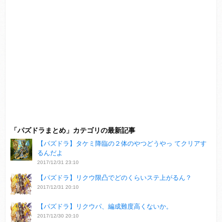
「パズドラまとめ」カテゴリの最新記事
【パズドラ】タケミ降臨の２体のやつどうやっ てクリアす
るんだよ
2017/12/31 23:10
【パズドラ】リクウ限凸でどのくらいステ上がるん？
2017/12/31 20:10
【パズドラ】リクウパ、編成難度高くないか。
2017/12/30 20:10