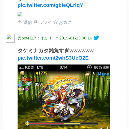
pic.twitter.com/gbieQLrlqY
返信
リツイ
お気に
@pote117： †まりー†
2015-01-15 00:16
タケミナカタ雑魚すぎwwwwww
pic.twitter.com/2wbS3UeQ2E