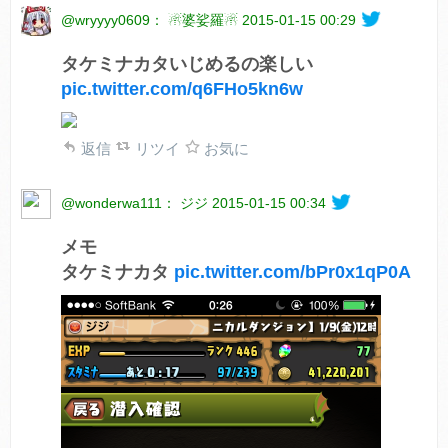
@wryyyy0609： ☃婆娑羅☃
2015-01-15 00:29
タケミナカタいじめるの楽しい
pic.twitter.com/q6FHo5kn6w
返信
リツイ
お気に
@wonderwa111： ジジ
2015-01-15 00:34
メモ
タケミナカタ
pic.twitter.com/bPr0x1qP0A