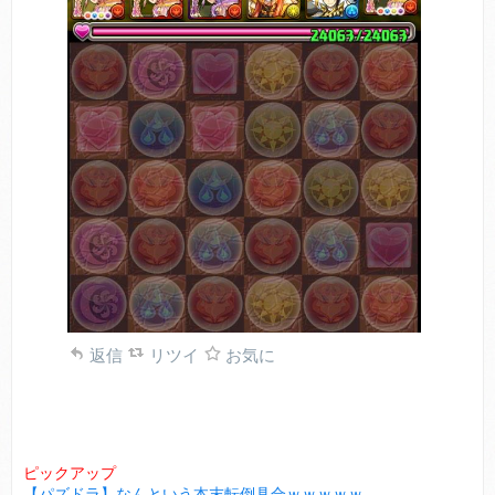
返信
リツイ
お気に
ピックアップ
【パズドラ】なんという本末転倒具合ｗｗｗｗｗ