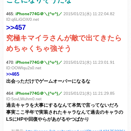
465:
iPhone774G＠＼(^o^)／
2015/01/21(水) 11:22:04.82
ID:q6LiGOX/0.net
>>457
究極キマイラさんが敵で出てきたら
めちゃくちゃ強そう
470:
iPhone774G＠＼(^o^)／
2015/01/21(水) 11:23:01.91
ID:OOWIqu2s0.net
>>465
出会っただけでゲームオーバーになるな
464:
iPhone774G＠＼(^o^)／
2015/01/21(水) 11:21:29.85
ID:5ovLWuhm0.net
過去キャラを大事にするなんて本気で言ってないだろ
事実ここ半年で実装されたキャラなんて過去のキャラの
LSにHPや回復やらがあがるやつばかり