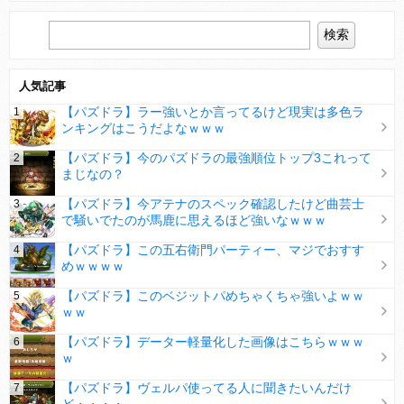
人気記事
【パズドラ】ラー強いとか言ってるけど現実は多色ラ
ンキングはこうだよなｗｗｗ
【パズドラ】今のパズドラの最強順位トップ3これって
まじなの？
【パズドラ】今アテナのスペック確認したけど曲芸士
で騒いでたのが馬鹿に思えるほど強いなｗｗｗ
【パズドラ】この五右衛門パーティー、マジでおすす
めｗｗｗｗ
【パズドラ】このベジットパめちゃくちゃ強いよｗｗ
ｗｗ
【パズドラ】データー軽量化した画像はこちらｗｗｗ
ｗ
【パズドラ】ヴェルパ使ってる人に聞きたいんだけ