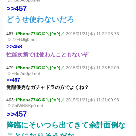
ID:+BuiAd0p0.net
>>457
どうせ使わないだろ
467:
iPhone774G＠＼(^o^)／
2015/01/21(水) 11:22:23.73
ID:72+BJfjj0.net
>>458
性能次第では使わんこともないぞ
479:
iPhone774G＠＼(^o^)／
2015/01/21(水) 11:25:52.09
ID:+BuiAd0p0.net
>>467
覚醒優秀なガチャドラの方でよくね？
463:
iPhone774G＠＼(^o^)／
2015/01/21(水) 11:21:09.98
ID:ZbfWNNKp0.net
>>457
降臨にそいつら出てきて余計面倒な
ことになりそうだな