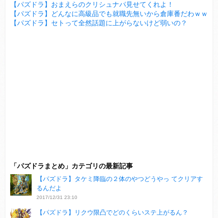
【パズドラ】おまえらのクリシュナパ見せてくれよ！
【パズドラ】どんなに高級品でも就職先無いから倉庫番だわｗｗ
【パズドラ】セトって全然話題に上がらないけど弱いの？
「パズドラまとめ」カテゴリの最新記事
【パズドラ】タケミ降臨の２体のやつどうやっ てクリアす
るんだよ
2017/12/31 23:10
【パズドラ】リクウ限凸でどのくらいステ上がるん？