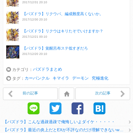
2017/12/31 20:10
【パズドラ】リクウパ、編成難度高くないか。
2017/12/30 20:10
【パズドラ】リクウはキリたそでいけますか？
2017/12/21 00:10
【パズドラ】覚醒呂布ステ低すぎだろ
2017/12/20 20:10
パズドラまとめ
カテゴリ：
カーバンクル
キマイラ
デーモン
究極進化
タグ：
前の記事
次の記事
【パズドラ】こんな過疎過疎で俺悔しいよダイケ・・・・・
【パズドラ】最近の炎上だとEXが不評なのだけ理解できないwwwwwwww