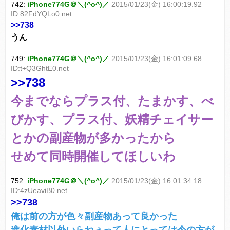
742:
iPhone774G＠＼(^o^)／
2015/01/23(金) 16:00:19.92
ID:82FdYQLo0.net
>>738
うん
749:
iPhone774G＠＼(^o^)／
2015/01/23(金) 16:01:09.68
ID:t+Q3GhtE0.net
>>738
今までならプラス付、たまかす、べ
びかす、プラス付、妖精チェイサー
とかの副産物が多かったから
せめて同時開催してほしいわ
752:
iPhone774G＠＼(^o^)／
2015/01/23(金) 16:01:34.18
ID:4zUeaviB0.net
>>738
俺は前の方が色々副産物あって良かった