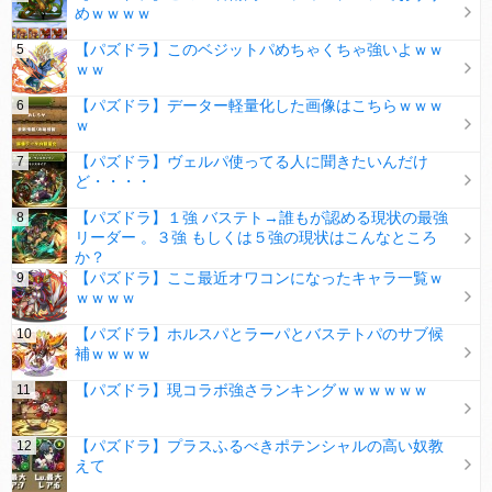
めｗｗｗｗ
【パズドラ】このベジットパめちゃくちゃ強いよｗｗ
ｗｗ
【パズドラ】データー軽量化した画像はこちらｗｗｗ
ｗ
【パズドラ】ヴェルパ使ってる人に聞きたいんだけ
ど・・・・
【パズドラ】１強 バステト→誰もが認める現状の最強
リーダー 。３強 もしくは５強の現状はこんなところ
か？
【パズドラ】ここ最近オワコンになったキャラ一覧ｗ
ｗｗｗｗ
【パズドラ】ホルスパとラーパとバステトパのサブ候
補ｗｗｗｗ
【パズドラ】現コラボ強さランキングｗｗｗｗｗｗ
【パズドラ】プラスふるべきポテンシャルの高い奴教
えて