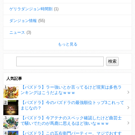
ゲリラダンジョン時間割
(1)
ダンジョン情報
(55)
ニュース
(3)
もっと見る
人気記事
【パズドラ】ラー強いとか言ってるけど現実は多色ラ
ンキングはこうだよなｗｗｗ
【パズドラ】今のパズドラの最強順位トップ3これって
まじなの？
【パズドラ】今アテナのスペック確認したけど曲芸士
で騒いでたのが馬鹿に思えるほど強いなｗｗｗ
【パズドラ】この五右衛門パーティー、マジでおすす