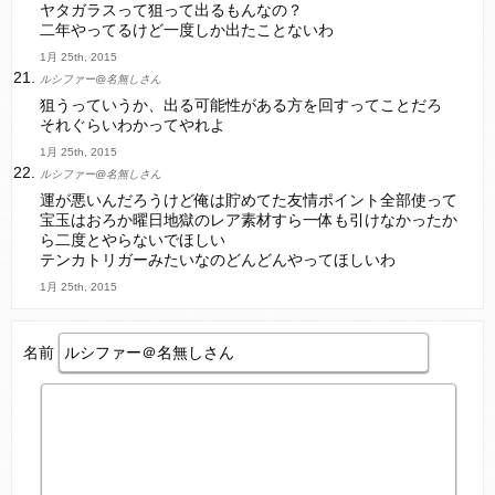
ヤタガラスって狙って出るもんなの？
二年やってるけど一度しか出たことないわ
1月 25th, 2015
ルシファー@名無しさん
狙うっていうか、出る可能性がある方を回すってことだろ
それぐらいわかってやれよ
1月 25th, 2015
ルシファー@名無しさん
運が悪いんだろうけど俺は貯めてた友情ポイント全部使って
宝玉はおろか曜日地獄のレア素材すら一体も引けなかったか
ら二度とやらないでほしい
テンカトリガーみたいなのどんどんやってほしいわ
1月 25th, 2015
名前