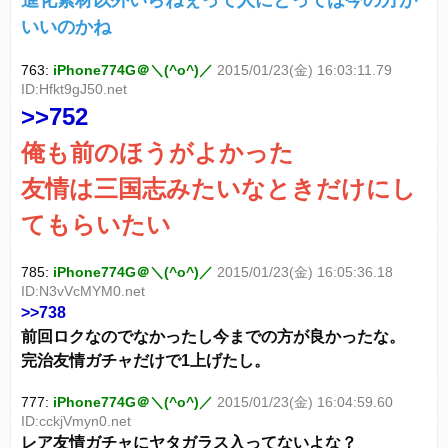
進化素材以外いらねぇって人にとっては今の方が
いいのかね
763:
iPhone774G＠＼(^o^)／
2015/01/23(金) 16:03:11.79
ID:Hfkt9gJ50.net
>>752
俺も前のほうがよかった
友情は三国志みたいなときだけにし
てもらいたい
785:
iPhone774G＠＼(^o^)／
2015/01/23(金) 16:05:36.18
ID:N3vVcMYM0.net
>>738
前回ロクなのでなかったし今までの方が良かったな。
完治友情ガチャだけで1上げたし。
777:
iPhone774G＠＼(^o^)／
2015/01/23(金) 16:04:59.60
ID:cckjVmyn0.net
レア友情ガチャにヤタガラス入ってないよな？