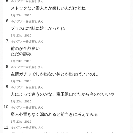
ルシファー@名無しさん
ストックない番人とか嬉しいんだけどね
1月 23rd, 2015
ルシファー@名無しさん
プラスは地味に嬉しかったね
1月 23rd, 2015
ルシファー@名無しさん
前のが全然良い
ただの詐欺
1月 23rd, 2015
ルシファー@名無しさん
友情ガチャでしか出ない神とか出せばいいのに
1月 23rd, 2015
ルシファー@名無しさん
人によって違うのかな、宝玉沢山でたから今のでいいや
1月 23rd, 2015
ルシファー@名無しさん
寧ろ心置きなく溜めれると前向きに考えてみる
1月 23rd, 2015
ルシファー@名無しさん